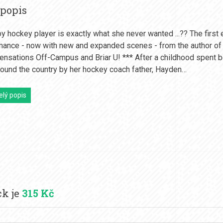
 popis
y hockey player is exactly what she never wanted ...?? The first 
ance - now with new and expanded scenes - from the author of
nsations Off-Campus and Briar U! *** After a childhood spent b
ound the country by her hockey coach father, Hayden…
elý popis
ck je
315 Kč