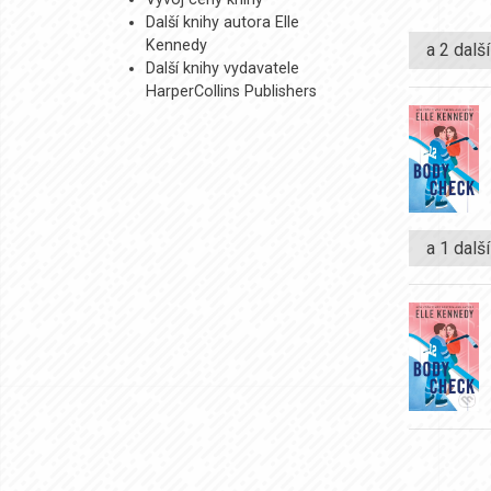
Další knihy autora Elle
Kennedy
a 2 dalš
Další knihy vydavatele
HarperCollins Publishers
a 1 dalš