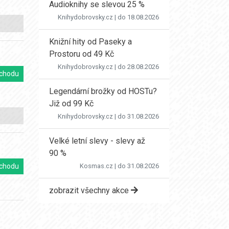
Audioknihy se slevou 25 %
Knihydobrovsky.cz
| do 18.08.2026
Knižní hity od Paseky a
Prostoru od 49 Kč
Knihydobrovsky.cz
| do 28.08.2026
chodu
Legendární brožky od HOSTu?
Již od 99 Kč
Knihydobrovsky.cz
| do 31.08.2026
Velké letní slevy - slevy až
90 %
Kosmas.cz
| do 31.08.2026
chodu
zobrazit všechny akce