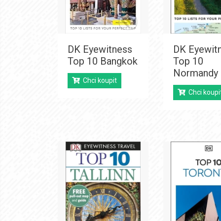
DK Eyewitness
DK Eyewit
Top 10 Bangkok
Top 10
Normandy
Chci koupit
Chci koupi