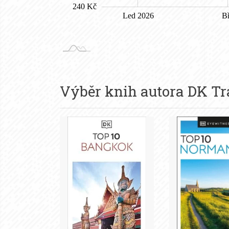
Výběr knih autora
DK Tr