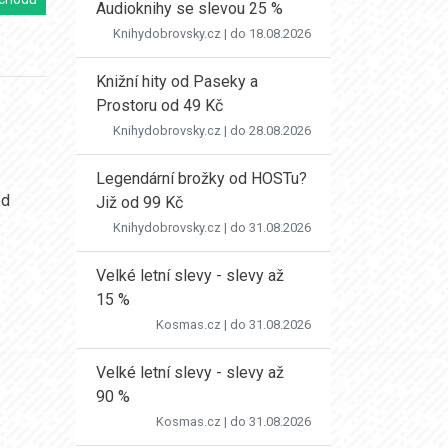
Audioknihy se slevou 25 %
Knihydobrovsky.cz
| do 18.08.2026
Knižní hity od Paseky a
Prostoru od 49 Kč
Knihydobrovsky.cz
| do 28.08.2026
Legendární brožky od HOSTu?
od
Již od 99 Kč
Knihydobrovsky.cz
| do 31.08.2026
Velké letní slevy - slevy až
15 %
Kosmas.cz
| do 31.08.2026
Velké letní slevy - slevy až
90 %
Kosmas.cz
| do 31.08.2026