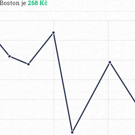
Boston je
268 Kč