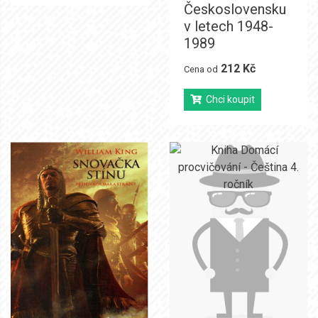
Československu
v letech 1948-
1989
212 Kč
Cena od
Chci koupit