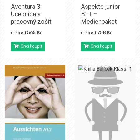
Aventura 3:
Aspekte junior
Učebnica a
B1+ –
pracovný zošit
Medienpaket
565 Kč
758 Kč
Cena od
Cena od
Chci koupit
Chci koupit