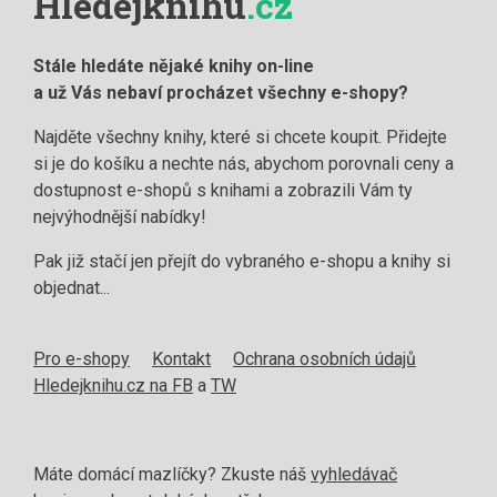
Hledejknihu
.cz
Stále hledáte nějaké knihy on-line
a už Vás nebaví procházet všechny e-shopy?
Najděte všechny knihy, které si chcete koupit. Přidejte
si je do košíku a nechte nás, abychom porovnali ceny a
dostupnost e-shopů s knihami a zobrazili Vám ty
nejvýhodnější nabídky!
Pak již stačí jen přejít do vybraného e-shopu a knihy si
objednat...
Pro e-shopy
Kontakt
Ochrana osobních údajů
Hledejknihu.cz na FB
a
TW
Máte domácí mazlíčky? Zkuste náš
vyhledávač