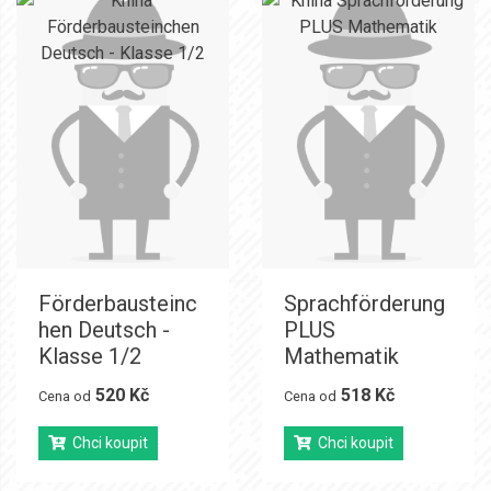
Förderbausteinc
Sprachförderung
hen Deutsch -
PLUS
Klasse 1/2
Mathematik
520 Kč
518 Kč
Cena od
Cena od
Chci koupit
Chci koupit