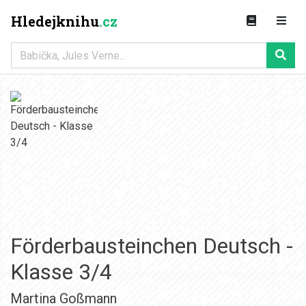
Hledejknihu
.cz
Förderbausteinchen Deutsch -
Klasse 3/4
Martina Goßmann