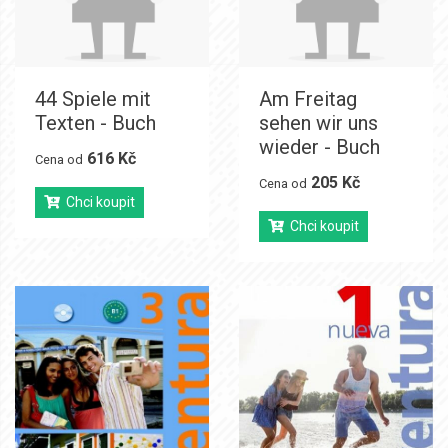
44 Spiele mit
Am Freitag
Texten - Buch
sehen wir uns
wieder - Buch
616 Kč
Cena od
205 Kč
Cena od
Chci koupit
Chci koupit