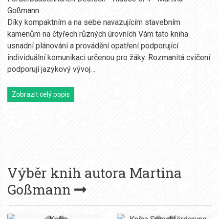
Goßmann
Díky kompaktním a na sebe navazujícím stavebním
kamenům na čtyřech různých úrovních Vám tato kniha
usnadní plánování a provádění opatření podporující
individuální komunikaci určenou pro žáky. Rozmanitá cvičení
podporují jazykový vývoj…
Zobrazit celý popis
Výběr knih autora
Martina
Goßmann