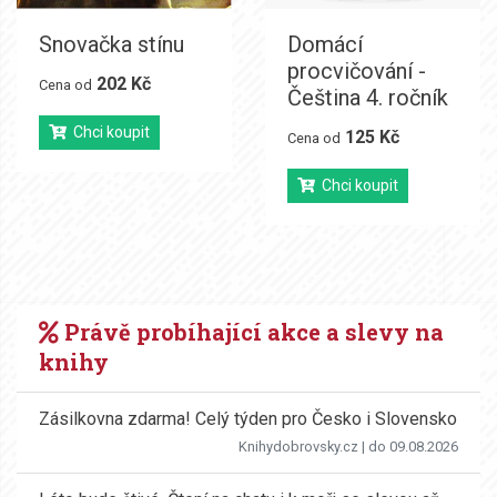
Snovačka stínu
Domácí
procvičování -
202 Kč
Cena od
Čeština 4. ročník
Chci koupit
125 Kč
Cena od
Chci koupit
Právě probíhající akce a slevy na
knihy
Zásilkovna zdarma! Celý týden pro Česko i Slovensko
Knihydobrovsky.cz
| do 09.08.2026