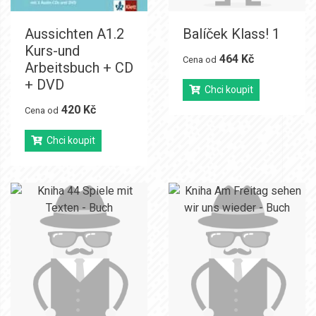
Aussichten A1.2
Balíček Klass! 1
Kurs-und
464 Kč
Cena od
Arbeitsbuch + CD
+ DVD
Chci koupit
420 Kč
Cena od
Chci koupit