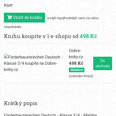
Klett
Vložit do košíku
a najít nejvýhodnější cenu za celou
objednávku
Knihu koupíte v 1 e-shopu od
498 Kč
Dobre-
knihy.cz
Do
498 Kč
obchodu
Skladem
(odeslání ihned)
Krátký popis
Förderbausteinchen Deutsch - Klasse 3/4 - Martina