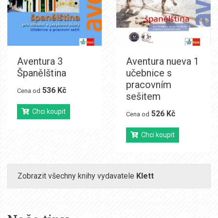
Aventura 3
Aventura nueva 1
Španělština
učebnice s
pracovním
536 Kč
Cena od
sešitem
Chci koupit
526 Kč
Cena od
Chci koupit
Zobrazit všechny knihy vydavatele
Klett