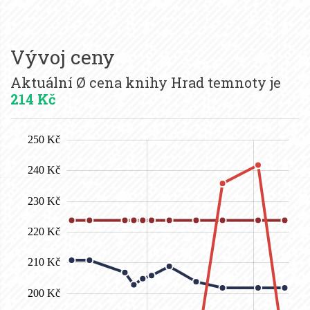
Vývoj ceny
Aktuální Ø cena knihy Hrad temnoty je
214 Kč