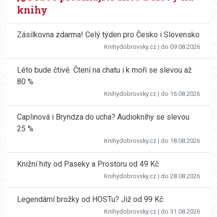
knihy
Zásilkovna zdarma! Celý týden pro Česko i Slovensko
Knihydobrovsky.cz
| do 09.08.2026
Léto bude čtivé. Čtení na chatu i k moři se slevou až
80 %
Knihydobrovsky.cz
| do 16.08.2026
Caplinová i Bryndza do ucha? Audioknihy se slevou
25 %
Knihydobrovsky.cz
| do 18.08.2026
Knižní hity od Paseky a Prostoru od 49 Kč
Knihydobrovsky.cz
| do 28.08.2026
Legendární brožky od HOSTu? Již od 99 Kč
Knihydobrovsky.cz
| do 31.08.2026