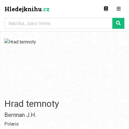
Hledejknihu
.cz
Hrad temnoty
Bernnan J.H.
Polaris