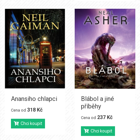
Anansiho chlapci
Blábol a jiné
příběhy
318 Kč
Cena od
237 Kč
Cena od
Chci koupit
Chci koupit