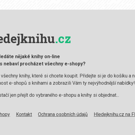
edejknihu
.cz
ledáte nějaké knihy on-line
ás nebaví procházet všechny e-shopy?
 všechny knihy, které si chcete koupit. Přidejte si je do košíku a
ost e-shopů s knihami a zobrazili Vám ty nejvýhodnější nabídky
stačí jen přejít do vybraného e-shopu a knihy si objednat...
shopy
Kontakt
Ochrana osobních údajů
Hledejknihu.cz na 