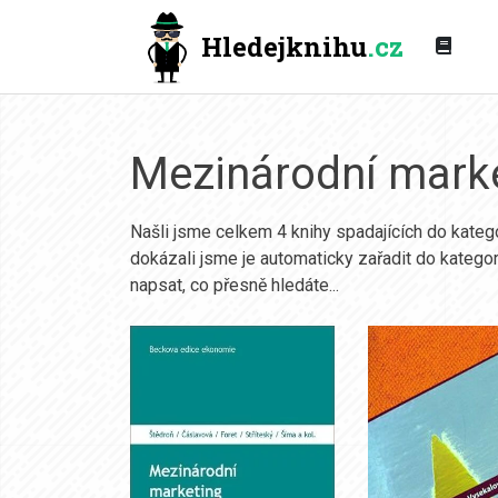
Hledejknihu
.cz
Mezinárodní mark
Našli jsme celkem 4 knihy spadajících do kateg
dokázali jsme je automaticky zařadit do kategor
napsat, co přesně hledáte...