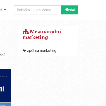
et
Mezinárodní
marketing
zpět na marketing
ání