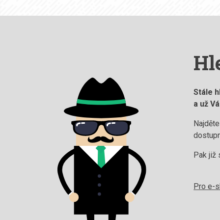
Hl
Stále h
a už V
Najděte
dostupn
Pak již 
Pro e-