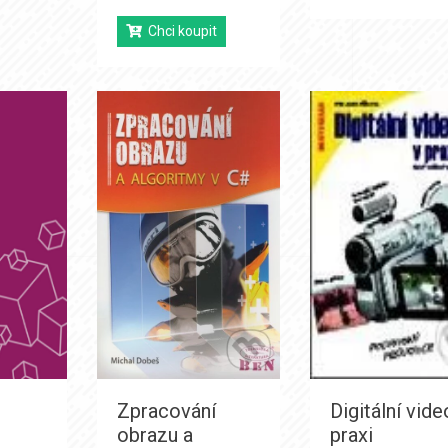
Chci koupit
Zpracování
Digitální vide
obrazu a
praxi