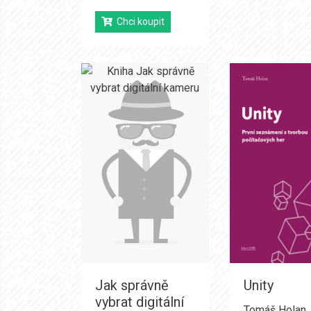
Chci koupit
Jak správně
Unity
vybrat digitální
Tomáš Holan