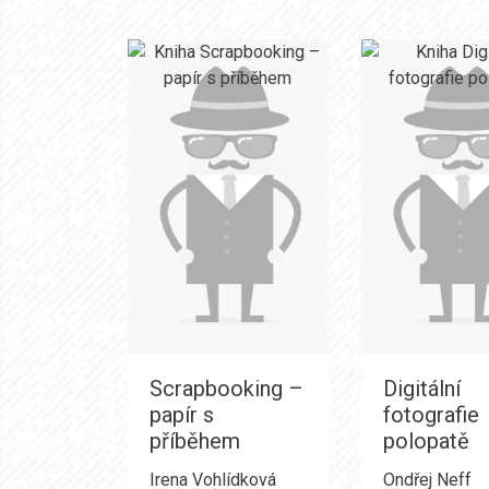
Scrapbooking –
Digitální
papír s
fotografie
příběhem
polopatě
Irena Vohlídková
Ondřej Neff