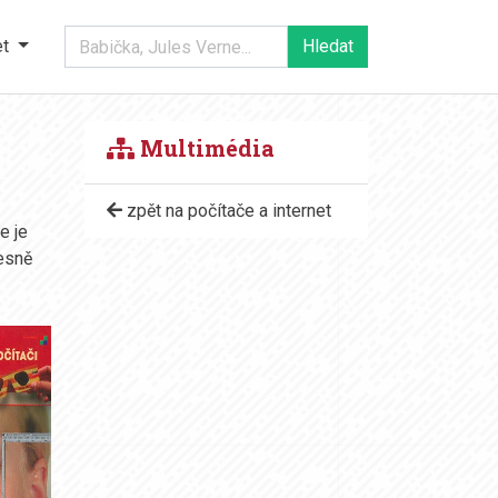
et
Multimédia
zpět na počítače a internet
e je
řesně