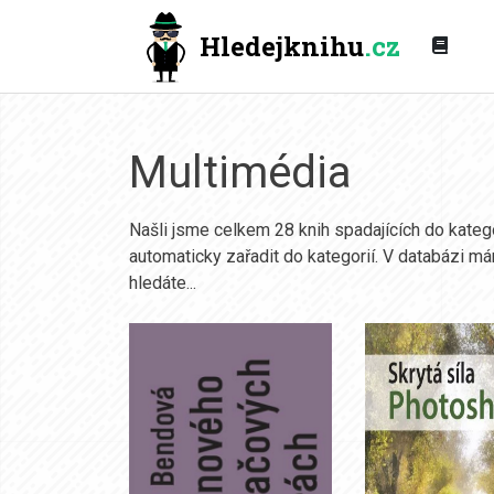
Hledejknihu
.cz
Multimédia
Našli jsme celkem 28 knih spadajících do kate
automaticky zařadit do kategorií. V databázi má
hledáte...