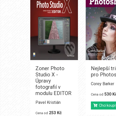
Zoner Photo
Nejlepší tr
Studio X -
pro Photo
Úpravy
Corey Barker
fotografií v
modulu EDITOR
530 K
Cena od
Pavel Kristián
Chci koupi
253 Kč
Cena od