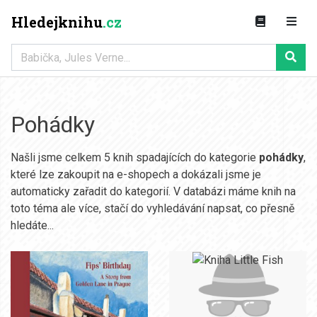
Hledejknihu
.cz
Pohádky
Našli jsme celkem 5 knih spadajících do kategorie
pohádky
,
které lze zakoupit na e-shopech a dokázali jsme je
automaticky zařadit do kategorií. V databázi máme knih na
toto téma ale více, stačí do vyhledávání napsat, co přesně
hledáte...