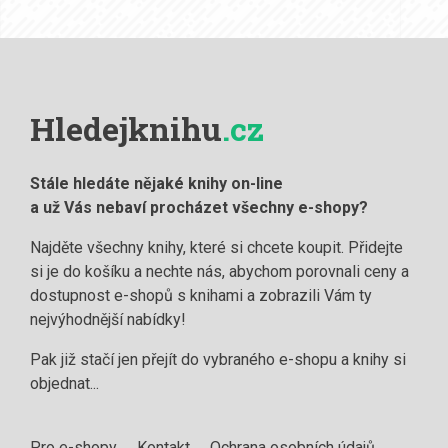
Hledejknihu
.cz
Stále hledáte nějaké knihy on-line
a už Vás nebaví procházet všechny e-shopy?
Najděte všechny knihy, které si chcete koupit. Přidejte
si je do košíku a nechte nás, abychom porovnali ceny a
dostupnost e-shopů s knihami a zobrazili Vám ty
nejvýhodnější nabídky!
Pak již stačí jen přejít do vybraného e-shopu a knihy si
objednat...
Pro e-shopy
Kontakt
Ochrana osobních údajů