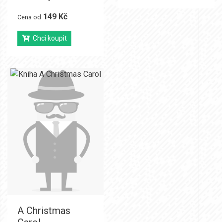
149 Kč
Cena od
Chci koupit
A Christmas