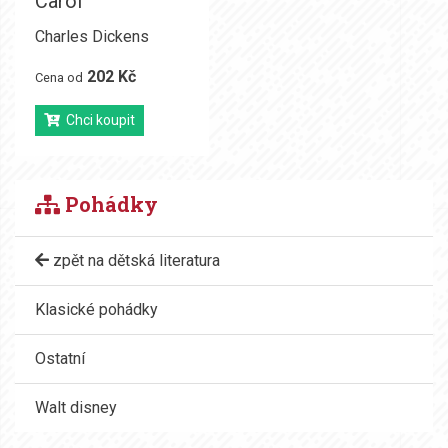
Carol
Charles Dickens
202 Kč
Cena od
Chci koupit
Pohádky
zpět na dětská literatura
Klasické pohádky
Ostatní
Walt disney