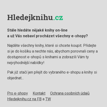
Hledejknihu
.cz
Stále hledáte nějaké knihy on-line
a už Vás nebaví procházet všechny e-shopy?
Najděte všechny knihy, které si chcete koupit. Přidejte
si je do košíku a nechte nás, abychom porovnali ceny a
dostupnost e-shopů s knihami a zobrazili Vám ty
nejvýhodnější nabídky!
Pak již stačí jen přejít do vybraného e-shopu a knihy si
objednat...
Pro e-shopy
Kontakt
Ochrana osobních údajů
Hledejknihu.cz na FB
a
TW