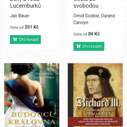
Lucemburků
svobodou
Jan Bauer
Omid Scobie
,
Durand
Carolyn
251 Kč
Cena od
84 Kč
Cena od
Chci koupit
Chci koupit