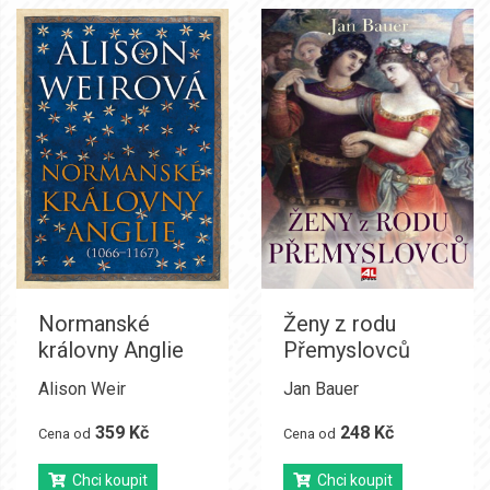
Normanské
Ženy z rodu
královny Anglie
Přemyslovců
Alison Weir
Jan Bauer
359 Kč
248 Kč
Cena od
Cena od
Chci koupit
Chci koupit