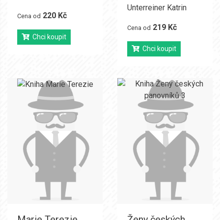
Unterreiner Katrin
220 Kč
Cena od
219 Kč
Cena od
Chci koupit
Chci koupit
Marie Terezie
Ženy českých