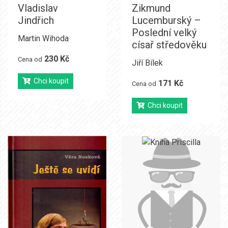
Vladislav
Zikmund
Jindřich
Lucemburský –
Poslední velký
Martin Wihoda
císař středověku
230 Kč
Cena od
Jiří Bílek
Chci koupit
171 Kč
Cena od
Chci koupit