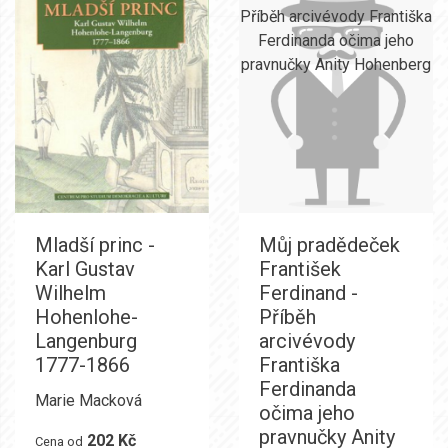
Mladší princ -
Můj pradědeček
Karl Gustav
František
Wilhelm
Ferdinand -
Hohenlohe-
Příběh
Langenburg
arcivévody
1777-1866
Františka
Ferdinanda
Marie Macková
očima jeho
pravnučky Anity
202 Kč
Cena od