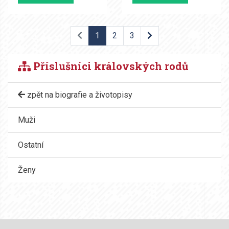
1
2
3
Příslušníci královských rodů
zpět na biografie a životopisy
Muži
Ostatní
Ženy