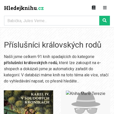
Hledejknihu
.cz
Příslušníci královských rodů
Našli jsme celkem 91 knih spadajících do kategorie
příslušníci královských rodů
, které lze zakoupit na e-
shopech a dokázali jsme je automaticky zařadit do
kategorií. V databázi máme knih na toto téma ale více, stačí
do vyhledávání napsat, co přesně hledáte...