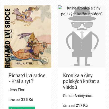
Richard Lví srdce
Kronika a činy
- Král a rytíř
polských knížat a
vládců
Jean Flori
Gallus Anonymus
335 Kč
Cena od
217 Kč
Cena od