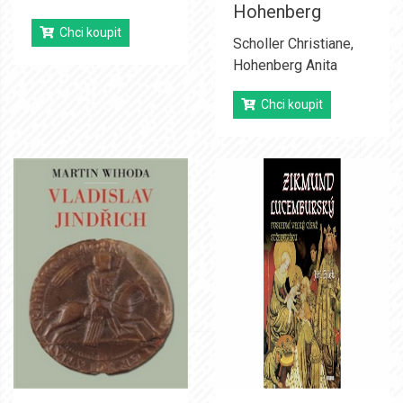
Hohenberg
Chci koupit
Scholler Christiane
,
Hohenberg Anita
Chci koupit