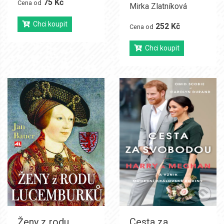
75 Kč
Cena od
Mirka Zlatníková
Chci koupit
252 Kč
Cena od
Chci koupit
Ženy z rodu
Cesta za