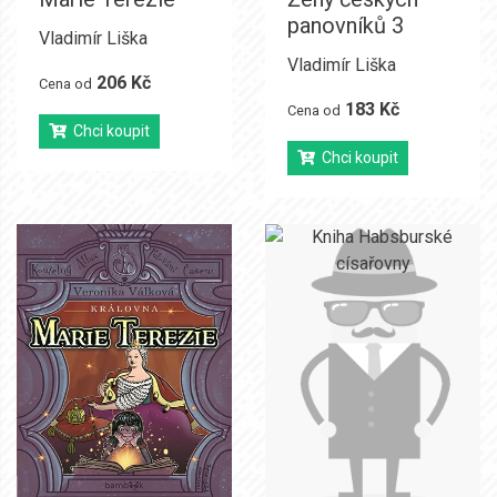
panovníků 3
Vladimír Liška
Vladimír Liška
206 Kč
Cena od
183 Kč
Cena od
Chci koupit
Chci koupit