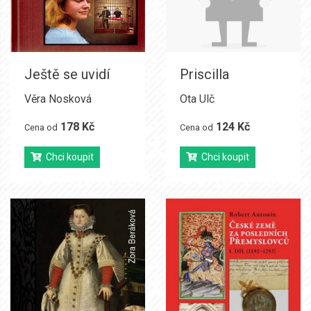
Ještě se uvidí
Priscilla
Věra Nosková
Ota Ulč
178 Kč
124 Kč
Cena od
Cena od
Chci koupit
Chci koupit