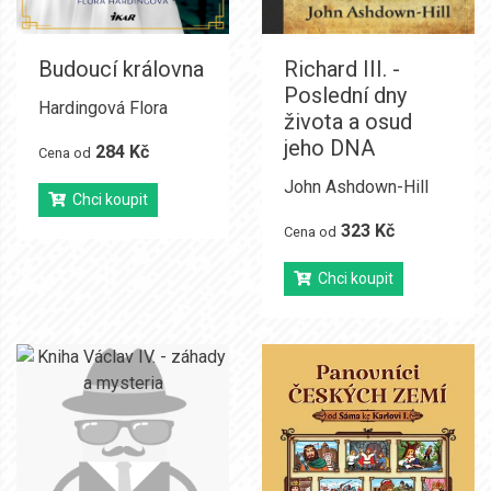
Budoucí královna
Richard III. -
Poslední dny
Hardingová Flora
života a osud
jeho DNA
284 Kč
Cena od
John Ashdown-Hill
Chci koupit
323 Kč
Cena od
Chci koupit