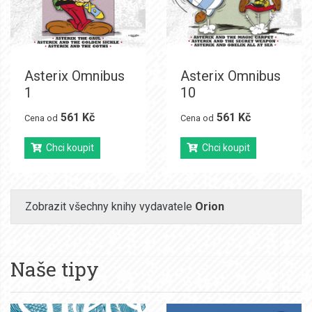
Asterix Omnibus
Asterix Omnibus
1
10
561 Kč
561 Kč
Cena od
Cena od
Chci koupit
Chci koupit
Zobrazit všechny knihy vydavatele
Orion
Naše tipy