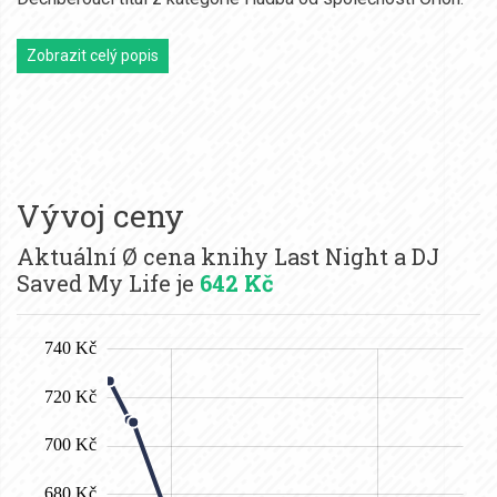
Zobrazit celý popis
Vývoj ceny
Aktuální Ø cena knihy Last Night a DJ
Saved My Life je
642 Kč