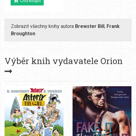
Chci koupit
Zobrazit všechny knihy autora
Brewster Bill
,
Frank
Broughton
Výběr knih vydavatele
Orion