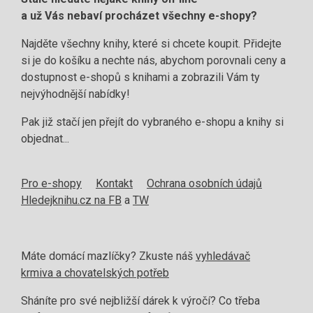
a už Vás nebaví procházet všechny e-shopy?
Najděte všechny knihy, které si chcete koupit. Přidejte
si je do košíku a nechte nás, abychom porovnali ceny a
dostupnost e-shopů s knihami a zobrazili Vám ty
nejvýhodnější nabídky!
Pak již stačí jen přejít do vybraného e-shopu a knihy si
objednat...
Pro e-shopy
Kontakt
Ochrana osobních údajů
Hledejknihu.cz na FB
a
TW
Máte domácí mazlíčky? Zkuste náš
vyhledávač
krmiva a chovatelských potřeb
Sháníte pro své nejbližší dárek k výročí? Co třeba