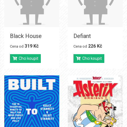
Black House
Defiant
319 Kč
226 Kč
Cena od
Cena od
Chci koupit
Chci koupit