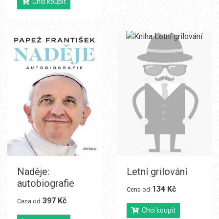
Chci koupit
Naděje:
Letní grilování
autobiografie
134 Kč
Cena od
397 Kč
Cena od
Chci koupit