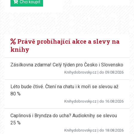
Chci koupit
Právě probíhající akce a slevy na
knihy
Zásilkovna zdarma! Celý týden pro Česko i Slovensko
Knihydobrovsky.cz
| do 09.08.2026
Léto bude čtivé. Čtení na chatu i k moři se slevou až
80 %
Knihydobrovsky.cz
| do 16.08.2026
Caplinová i Bryndza do ucha? Audioknihy se slevou
25 %
Knihydobrovsky.cz
| do 18.08.2026