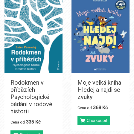
Rodokmen v
Moje velká kniha
příbězích -
Hledej a najdi se
Psychologické
zvuky
bádání v rodové
368 Kč
Cena od
historii
Chci koupit
335 Kč
Cena od