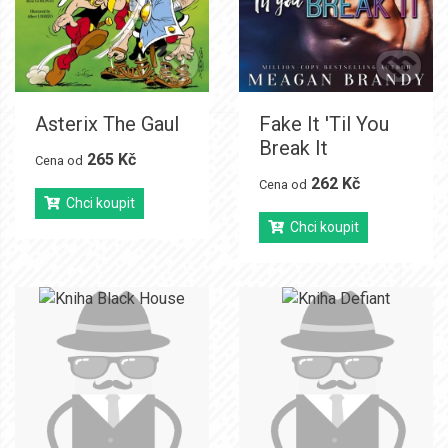
Asterix The Gaul
Fake It 'Til You
Break It
265 Kč
Cena od
262 Kč
Cena od
Chci koupit
Chci koupit