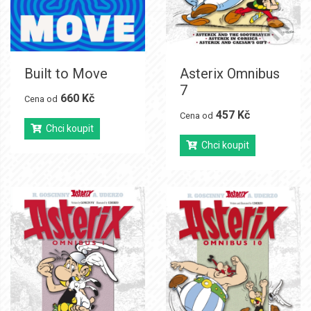
Built to Move
Asterix Omnibus
7
660 Kč
Cena od
457 Kč
Cena od
Chci koupit
Chci koupit