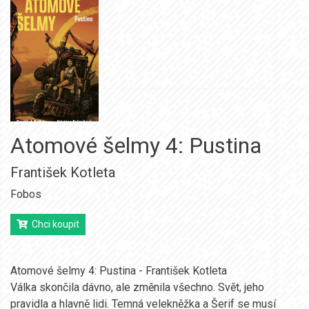
Atomové šelmy 4: Pustina
František Kotleta
Fobos
Chci koupit
Atomové šelmy 4: Pustina - František Kotleta
Válka skončila dávno, ale změnila všechno. Svět, jeho
pravidla a hlavně lidi. Temná velekněžka a Šerif se musí