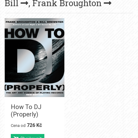
Bill
,
Frank Broughton
How To DJ
(Properly)
726 Kč
Cena od