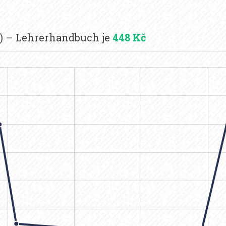
1) – Lehrerhandbuch je
448 Kč