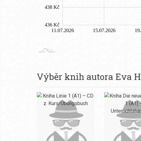
Výběr knih autora
Eva H