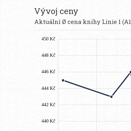
Vývoj ceny
Aktuální Ø cena knihy Linie 1 (A