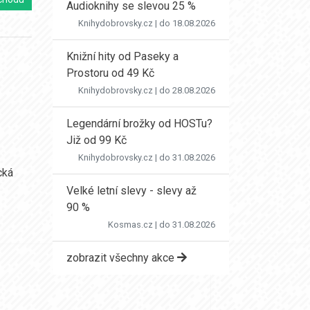
Audioknihy se slevou 25 %
Knihydobrovsky.cz
| do 18.08.2026
Knižní hity od Paseky a
Prostoru od 49 Kč
Knihydobrovsky.cz
| do 28.08.2026
Legendární brožky od HOSTu?
Již od 99 Kč
Knihydobrovsky.cz
| do 31.08.2026
cká
Velké letní slevy - slevy až
90 %
Kosmas.cz
| do 31.08.2026
zobrazit všechny akce