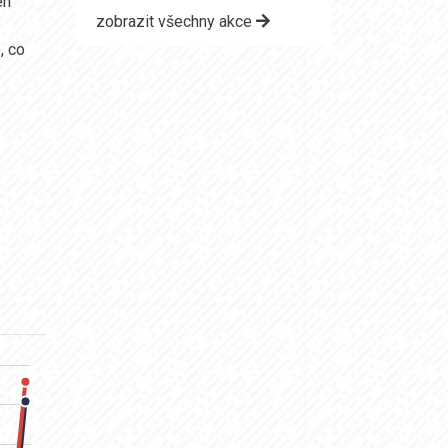
en
zobrazit všechny akce
, co