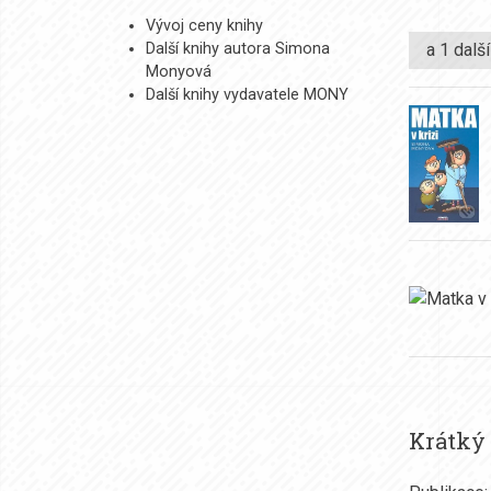
Vývoj ceny knihy
a 1 dalš
Další knihy autora Simona
Monyová
Další knihy vydavatele MONY
Krátký