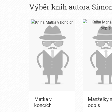
Výběr knih autora
Simo
Matka v
Manželky 
koncích
odpis