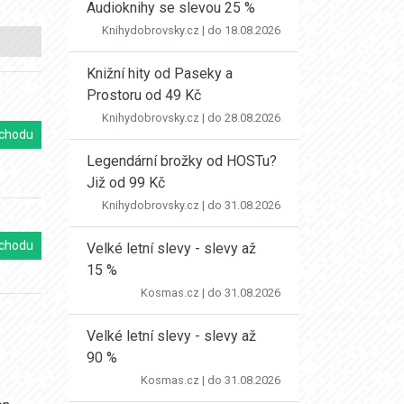
Audioknihy se slevou 25 %
Knihydobrovsky.cz
| do 18.08.2026
Knižní hity od Paseky a
Prostoru od 49 Kč
Knihydobrovsky.cz
| do 28.08.2026
chodu
Legendární brožky od HOSTu?
Již od 99 Kč
Knihydobrovsky.cz
| do 31.08.2026
chodu
Velké letní slevy - slevy až
15 %
Kosmas.cz
| do 31.08.2026
Velké letní slevy - slevy až
90 %
Kosmas.cz
| do 31.08.2026