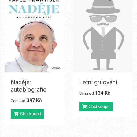
Naděje:
Letní grilování
autobiografie
134 Kč
Cena od
397 Kč
Cena od
Chci koupit
Chci koupit