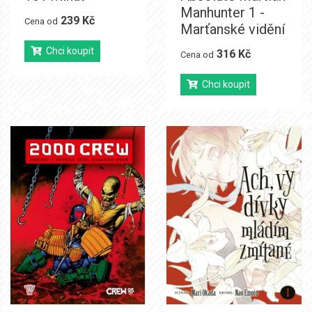
Manhunter 1 -
239 Kč
Cena od
Marťanské vidění
Chci koupit
316 Kč
Cena od
Chci koupit