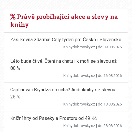
Právě probíhající akce a slevy na
knihy
Zásilkovna zdarma! Celý týden pro Česko i Slovensko
Knihydobrovsky.cz
| do 09.08.2026
Léto bude čtivé. Čtení na chatu i k moři se slevou až
80 %
Knihydobrovsky.cz
| do 16.08.2026
Caplinová i Bryndza do ucha? Audioknihy se slevou
25 %
Knihydobrovsky.cz
| do 18.08.2026
Knižní hity od Paseky a Prostoru od 49 Kč
Knihydobrovsky.cz
| do 28.08.2026