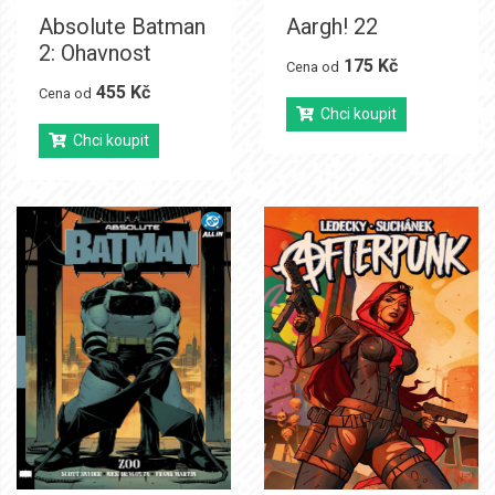
Absolute Batman
Aargh! 22
2: Ohavnost
175 Kč
Cena od
455 Kč
Cena od
Chci koupit
Chci koupit