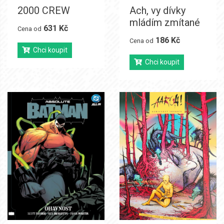
2000 CREW
Ach, vy dívky
mládím zmítané
631 Kč
Cena od
186 Kč
Cena od
Chci koupit
Chci koupit