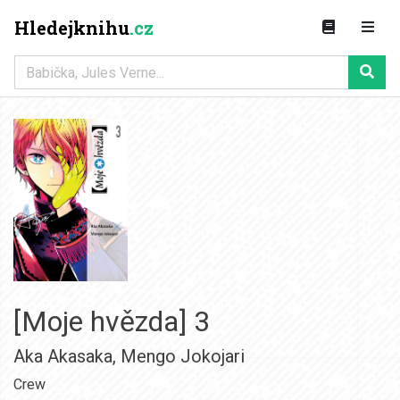
Hledejknihu
.cz
[Moje hvězda] 3
Aka Akasaka
,
Mengo Jokojari
Crew