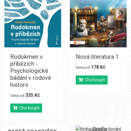
Rodokmen v
Nová literatura 1
příbězích -
178 Kč
Cena od
Psychologické
bádání v rodové
Chci koupit
historii
335 Kč
Cena od
Chci koupit