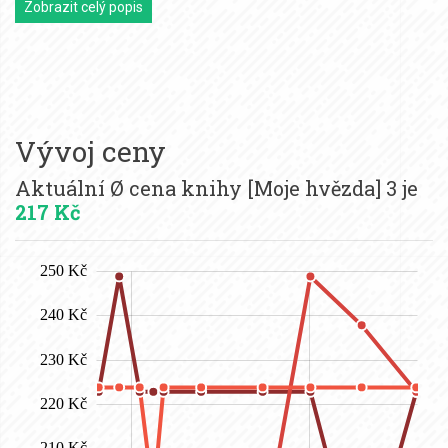
Zobrazit celý popis
Vývoj ceny
Aktuální Ø cena knihy [Moje hvězda] 3 je
217 Kč