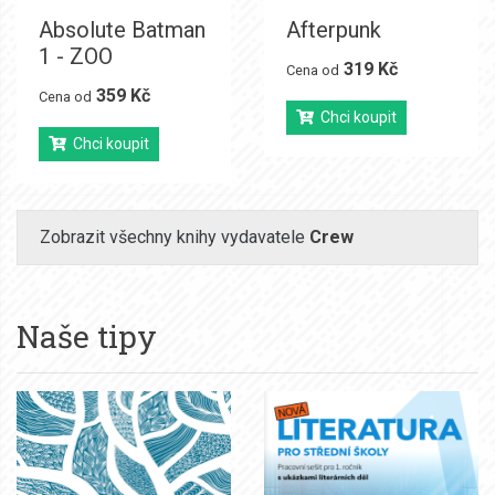
Absolute Batman
Afterpunk
1 - ZOO
319 Kč
Cena od
359 Kč
Cena od
Chci koupit
Chci koupit
Zobrazit všechny knihy vydavatele
Crew
Naše tipy