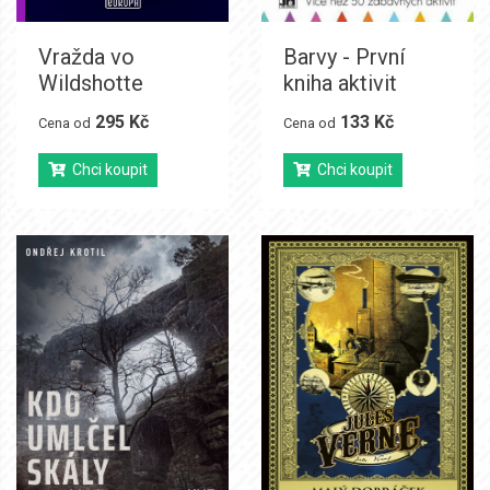
Vražda vo
Barvy - První
Wildshotte
kniha aktivit
295 Kč
133 Kč
Cena od
Cena od
Chci koupit
Chci koupit