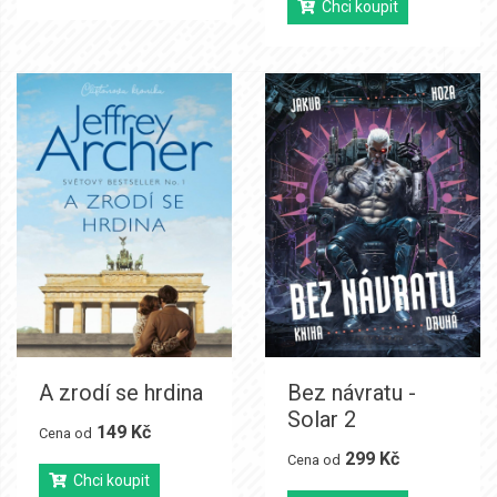
Chci koupit
A zrodí se hrdina
Bez návratu -
Solar 2
149 Kč
Cena od
299 Kč
Cena od
Chci koupit