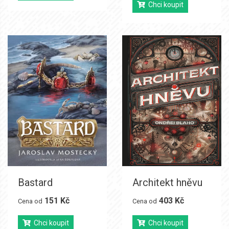
Chci koupit
Bastard
Architekt hněvu
151 Kč
403 Kč
Cena od
Cena od
Chci koupit
Chci koupit