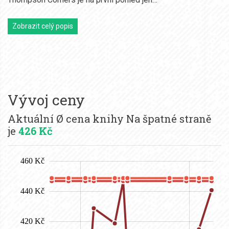
Zobrazit celý popis
Vývoj ceny
Aktuální Ø cena knihy Na špatné straně
je
426 Kč