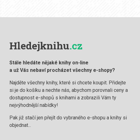
Hledejknihu
.cz
Stále hledáte nějaké knihy on-line
a už Vás nebaví procházet všechny e-shopy?
Najděte všechny knihy, které si chcete koupit. Přidejte
si je do košíku a nechte nás, abychom porovnali ceny a
dostupnost e-shopů s knihami a zobrazili Vám ty
nejvýhodnější nabídky!
Pak již stačí jen přejít do vybraného e-shopu a knihy si
objednat...