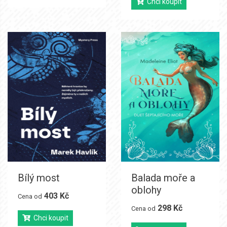
Chci koupit
Bílý most
Balada moře a
oblohy
403 Kč
Cena od
298 Kč
Cena od
Chci koupit