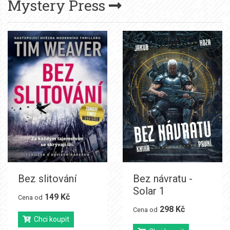
Mystery Press
Bez slitování
Bez návratu -
Solar 1
149 Kč
Cena od
298 Kč
Cena od
Chci koupit