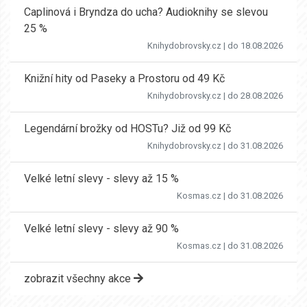
Caplinová i Bryndza do ucha? Audioknihy se slevou
25 %
Knihydobrovsky.cz
| do 18.08.2026
Knižní hity od Paseky a Prostoru od 49 Kč
Knihydobrovsky.cz
| do 28.08.2026
Legendární brožky od HOSTu? Již od 99 Kč
Knihydobrovsky.cz
| do 31.08.2026
Velké letní slevy - slevy až 15 %
Kosmas.cz
| do 31.08.2026
Velké letní slevy - slevy až 90 %
Kosmas.cz
| do 31.08.2026
zobrazit všechny akce