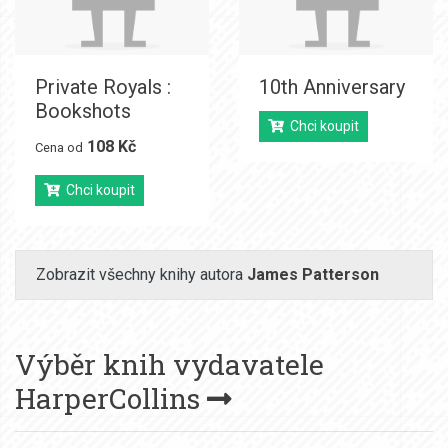
Private Royals :
10th Anniversary
Bookshots
Chci koupit
108 Kč
Cena od
Chci koupit
Zobrazit všechny knihy autora
James Patterson
Výběr knih vydavatele
HarperCollins