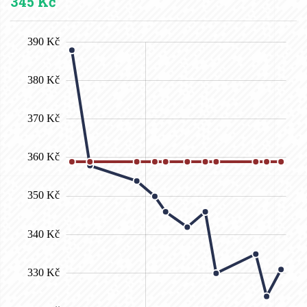
345 Kč