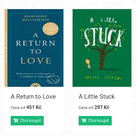
A Return to Love
A Little Stuck
451 Kč
297 Kč
Cena od
Cena od
Chci koupit
Chci koupit