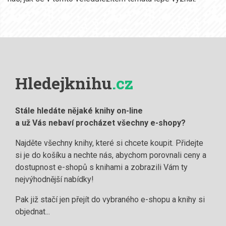
Hledejknihu
.cz
Stále hledáte nějaké knihy on-line
a už Vás nebaví procházet všechny e-shopy?
Najděte všechny knihy, které si chcete koupit. Přidejte
si je do košíku a nechte nás, abychom porovnali ceny a
dostupnost e-shopů s knihami a zobrazili Vám ty
nejvýhodnější nabídky!
Pak již stačí jen přejít do vybraného e-shopu a knihy si
objednat...