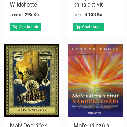
Wildshotte
kniha aktivit
295 Kč
133 Kč
Cena od
Cena od
Chci koupit
Chci koupit
Malý Dobráček
Moře nálezů a