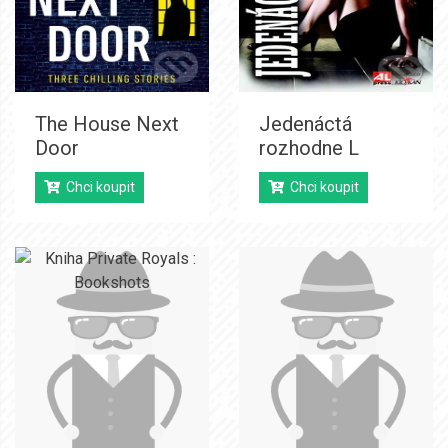
The House Next
Jedenáctá
Door
rozhodne L
Chci koupit
Chci koupit