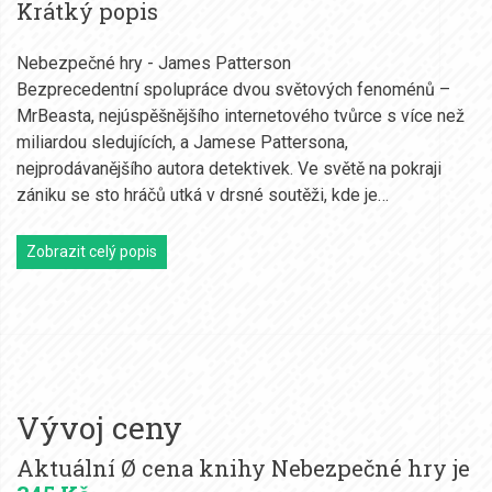
Krátký popis
Nebezpečné hry - James Patterson
Bezprecedentní spolupráce dvou světových fenoménů –
MrBeasta, nejúspěšnějšího internetového tvůrce s více než
miliardou sledujících, a Jamese Pattersona,
nejprodávanějšího autora detektivek. Ve světě na pokraji
zániku se sto hráčů utká v drsné soutěži, kde je…
Zobrazit celý popis
Vývoj ceny
Aktuální Ø cena knihy Nebezpečné hry je