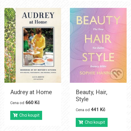
Audrey at Home
Beauty, Hair,
Style
660 Kč
Cena od
441 Kč
Cena od
Chci koupit
Chci koupit