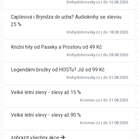
Knihydobrovsky.cz
| do 16.08.2026
Caplinová i Bryndza do ucha? Audioknihy se slevou
25 %
Knihydobrovsky.cz
| do 18.08.2026
Knižní hity od Paseky a Prostoru od 49 Kč
Knihydobrovsky.cz
| do 28.08.2026
Legendární brožky od HOSTu? Již od 99 Kč
Knihydobrovsky.cz
| do 31.08.2026
Velké letní slevy - slevy až 15 %
Kosmas.cz
| do 31.08.2026
Velké letní slevy - slevy až 90 %
Kosmas.cz
| do 31.08.2026
zobrazit všechny akce