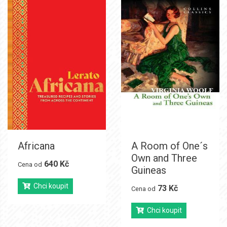
Africana
A Room of One´s
Own and Three
640 Kč
Cena od
Guineas
Chci koupit
73 Kč
Cena od
Chci koupit