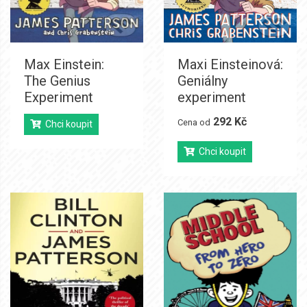
Max Einstein:
Maxi Einsteinová:
The Genius
Geniálny
Experiment
experiment
292 Kč
Cena od
Chci koupit
Chci koupit