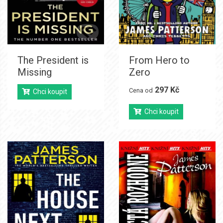
The President is
From Hero to
Missing
Zero
297 Kč
Cena od
Chci koupit
Chci koupit