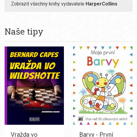
Zobrazit všechny knihy vydavatele
HarperCollins
Naše tipy
Vražda vo
Barvy - První