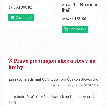
ztrát 1 - Náhodní
398 Kč
Cena od
lháři
Chci koupit
185 Kč
Cena od
Chci koupit
Právě probíhající akce a slevy na
knihy
Zásilkovna zdarma! Celý týden pro Česko i Slovensko
Knihydobrovsky.cz
| do 09.08.2026
Léto bude čtivé. Čtení na chatu i k moři se slevou až
80 %