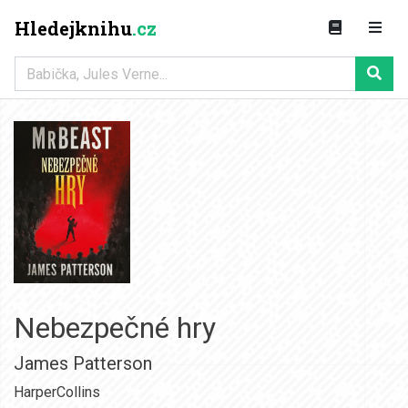
Hledejknihu
.cz
Nebezpečné hry
James Patterson
HarperCollins