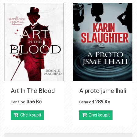
Art In The Blood
A proto jsme lhali
356 Kč
289 Kč
Cena od
Cena od
Chci koupit
Chci koupit