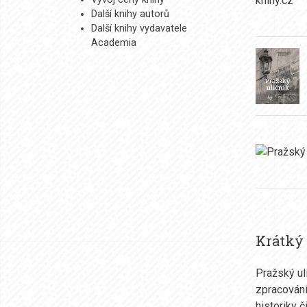
Další knihy autorů
Další knihy vydavatele
Academia
Krátký
Pražský ul
zpracování
historiky č