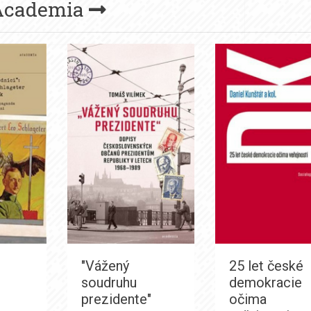
Academia
"Vážený
25 let české
soudruhu
demokracie
prezidente"
očima