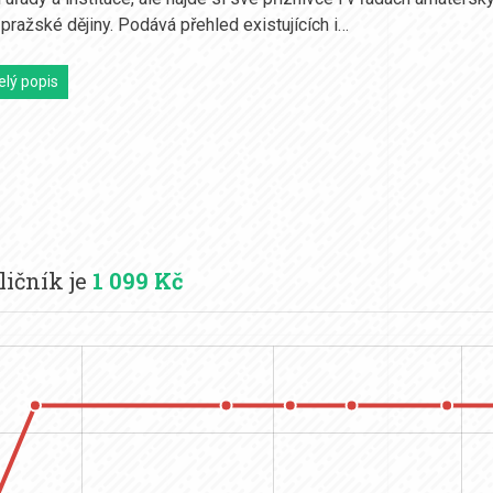
pražské dějiny. Podává přehled existujících i…
elý popis
ličník je
1 099 Kč