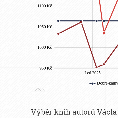
Výběr knih autorů
Václa