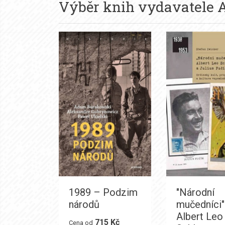
Výběr knih vydavatele
1989 – Podzim
"Národní
národů
mučedníci"
Albert Leo
715 Kč
Cena od