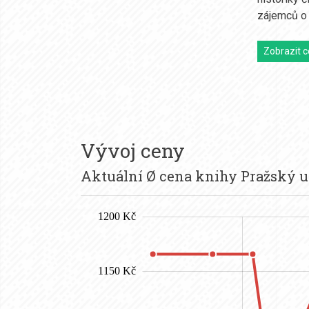
zájemců o 
Zobrazit c
Vývoj ceny
Aktuální Ø cena knihy Pražský u