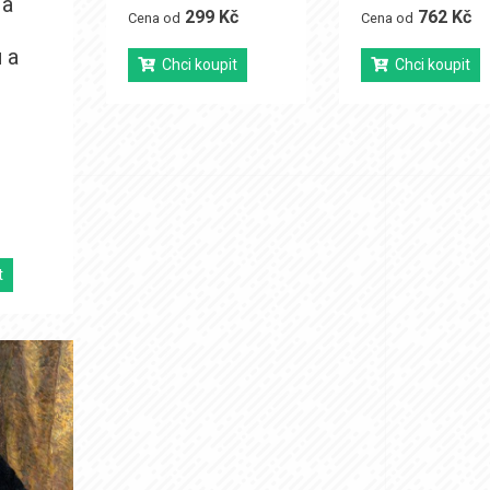
 a
299 Kč
762 Kč
Cena od
Cena od
 a
Chci koupit
Chci koupit
t