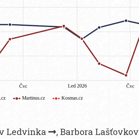
v Ledvinka
,
Barbora Lašťovko