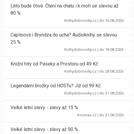
Léto bude čtivé. Čtení na chatu i k moři se slevou až
80 %
Knihydobrovsky.cz
| do 16.08.2026
Caplinová i Bryndza do ucha? Audioknihy se slevou
25 %
Knihydobrovsky.cz
| do 18.08.2026
Knižní hity od Paseky a Prostoru od 49 Kč
Knihydobrovsky.cz
| do 28.08.2026
Legendární brožky od HOSTu? Již od 99 Kč
Knihydobrovsky.cz
| do 31.08.2026
Velké letní slevy - slevy až 15 %
Kosmas.cz
| do 31.08.2026
Velké letní slevy - slevy až 90 %