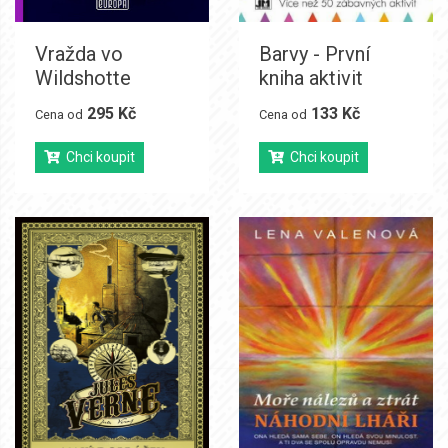
Vražda vo
Barvy - První
Wildshotte
kniha aktivit
295 Kč
133 Kč
Cena od
Cena od
Chci koupit
Chci koupit