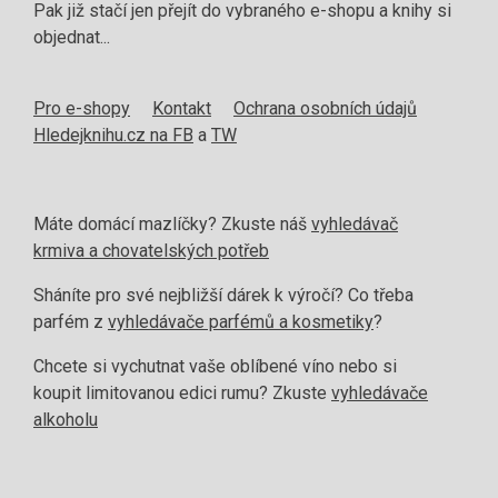
Pak již stačí jen přejít do vybraného e-shopu a knihy si
objednat...
Pro e-shopy
Kontakt
Ochrana osobních údajů
Hledejknihu.cz na FB
a
TW
Máte domácí mazlíčky? Zkuste náš
vyhledávač
krmiva a chovatelských potřeb
Sháníte pro své nejbližší dárek k výročí? Co třeba
parfém z
vyhledávače parfémů a kosmetiky
?
Chcete si vychutnat vaše oblíbené víno nebo si
koupit limitovanou edici rumu? Zkuste
vyhledávače
alkoholu