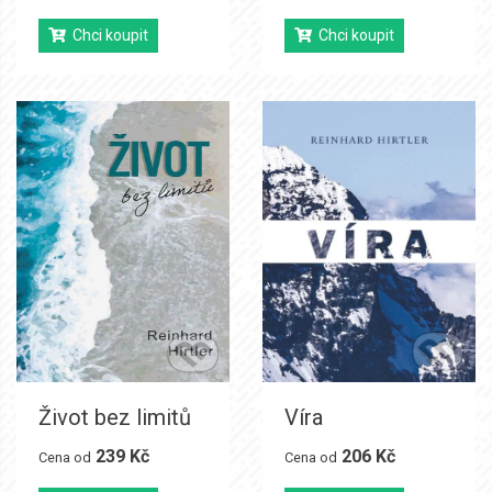
Chci koupit
Chci koupit
Život bez limitů
Víra
239 Kč
206 Kč
Cena od
Cena od