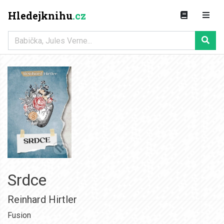
Hledejknihu
.cz
Srdce
Reinhard Hirtler
Fusion