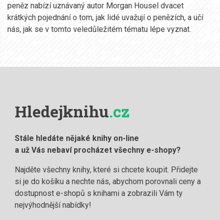
peněz nabízí uznávaný autor Morgan Housel dvacet
krátkých pojednání o tom, jak lidé uvažují o penězích, a učí
nás, jak se v tomto veledůležitém tématu lépe vyznat.
Hledejknihu
.cz
Stále hledáte nějaké knihy on-line
a už Vás nebaví procházet všechny e-shopy?
Najděte všechny knihy, které si chcete koupit. Přidejte
si je do košíku a nechte nás, abychom porovnali ceny a
dostupnost e-shopů s knihami a zobrazili Vám ty
nejvýhodnější nabídky!