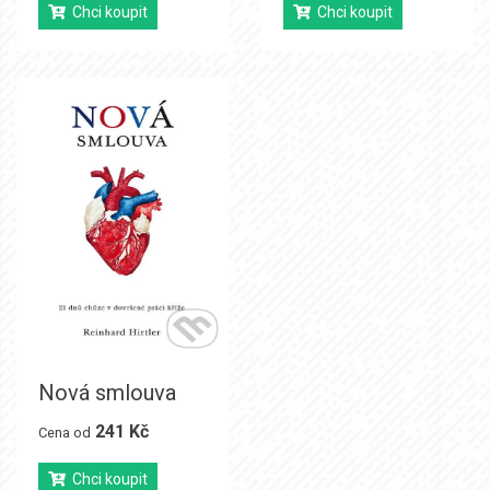
Chci koupit
Chci koupit
Nová smlouva
241 Kč
Cena od
Chci koupit