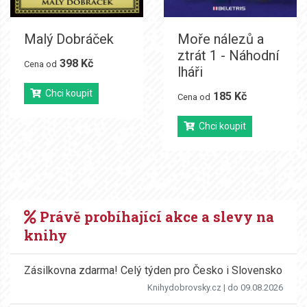
Malý Dobráček
Moře nálezů a
ztrát 1 - Náhodní
398 Kč
Cena od
lháři
Chci koupit
185 Kč
Cena od
Chci koupit
Právě probíhající akce a slevy na
knihy
Zásilkovna zdarma! Celý týden pro Česko i Slovensko
Knihydobrovsky.cz
| do 09.08.2026