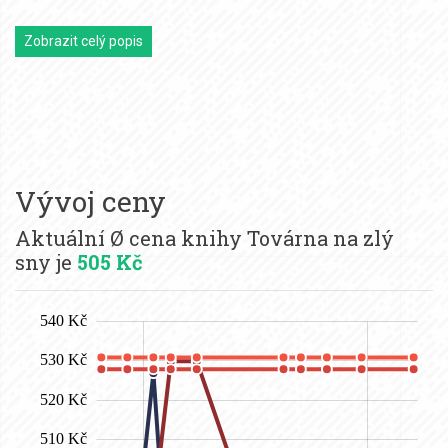
Zobrazit celý popis
Vývoj ceny
Aktuální Ø cena knihy Továrna na zlý
sny je
505 Kč