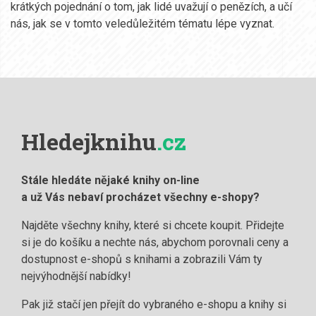
krátkých pojednání o tom, jak lidé uvažují o penězích, a učí
nás, jak se v tomto veledůležitém tématu lépe vyznat.
Hledejknihu
.cz
Stále hledáte nějaké knihy on-line
a už Vás nebaví procházet všechny e-shopy?
Najděte všechny knihy, které si chcete koupit. Přidejte
si je do košíku a nechte nás, abychom porovnali ceny a
dostupnost e-shopů s knihami a zobrazili Vám ty
nejvýhodnější nabídky!
Pak již stačí jen přejít do vybraného e-shopu a knihy si