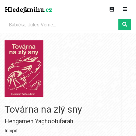
Hledejknihu
.cz
Továrna na zlý sny
Hengameh Yaghoobifarah
Incipit