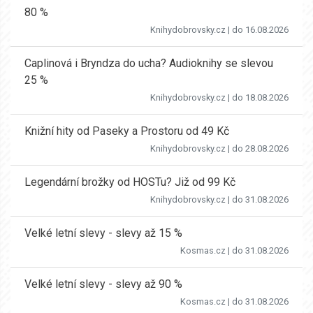
80 %
Knihydobrovsky.cz
| do 16.08.2026
Caplinová i Bryndza do ucha? Audioknihy se slevou
25 %
Knihydobrovsky.cz
| do 18.08.2026
Knižní hity od Paseky a Prostoru od 49 Kč
Knihydobrovsky.cz
| do 28.08.2026
Legendární brožky od HOSTu? Již od 99 Kč
Knihydobrovsky.cz
| do 31.08.2026
Velké letní slevy - slevy až 15 %
Kosmas.cz
| do 31.08.2026
Velké letní slevy - slevy až 90 %
Kosmas.cz
| do 31.08.2026