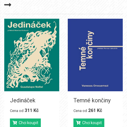
Jedináček
Temné končiny
311 Kč
261 Kč
Cena od
Cena od
Chci koupit
Chci koupit