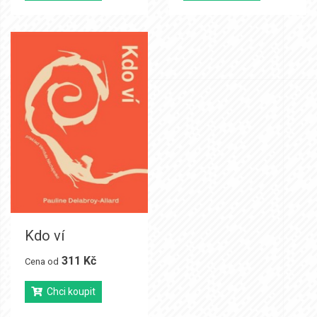
Kdo ví
311 Kč
Cena od
Chci koupit