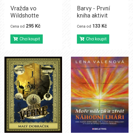
Vražda vo
Barvy - První
Wildshotte
kniha aktivit
295 Kč
133 Kč
Cena od
Cena od
Chci koupit
Chci koupit