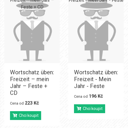
Wortschatz üben:
Wortschatz üben:
Freizeit – mein
Freizeit - Mein
Jahr – Feste +
Jahr - Feste
CD
196 Kč
Cena od
223 Kč
Cena od
Chci koupit
Chci koupit