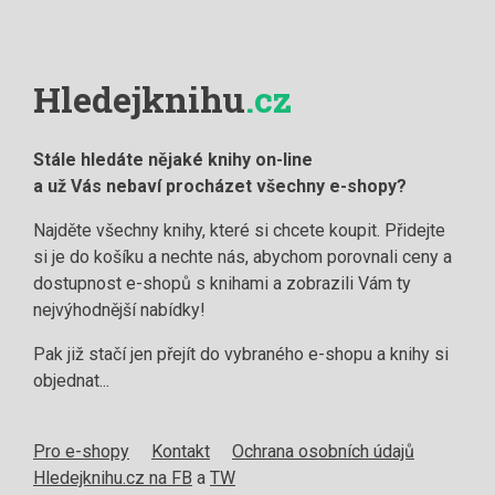
Hledejknihu
.cz
Stále hledáte nějaké knihy on-line
a už Vás nebaví procházet všechny e-shopy?
Najděte všechny knihy, které si chcete koupit. Přidejte
si je do košíku a nechte nás, abychom porovnali ceny a
dostupnost e-shopů s knihami a zobrazili Vám ty
nejvýhodnější nabídky!
Pak již stačí jen přejít do vybraného e-shopu a knihy si
objednat...
Pro e-shopy
Kontakt
Ochrana osobních údajů
Hledejknihu.cz na FB
a
TW