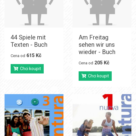
44 Spiele mit
Am Freitag
Texten - Buch
sehen wir uns
wieder - Buch
615 Kč
Cena od
205 Kč
Cena od
Chci koupit
Chci koupit