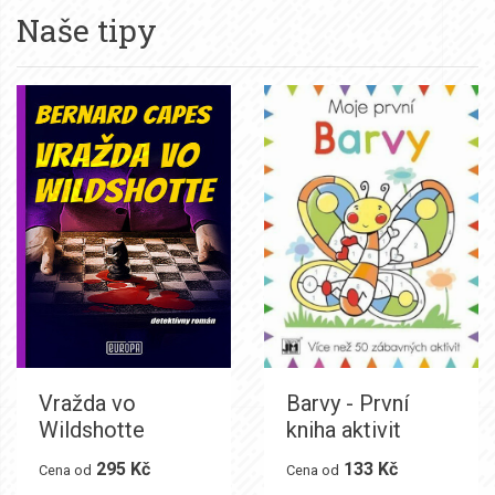
Naše tipy
Vražda vo
Barvy - První
Wildshotte
kniha aktivit
295 Kč
133 Kč
Cena od
Cena od