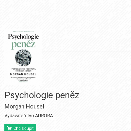
Psychologie peněz
Morgan Housel
Vydavateľstvo AURORA
Chci koupit