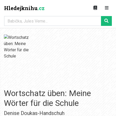
Hledejknihu
.cz
Wortschatz üben: Meine
Wörter für die Schule
Denise Doukas-Handschuh