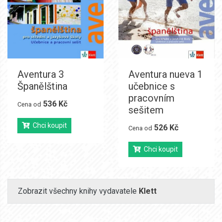
Aventura 3
Aventura nueva 1
Španělština
učebnice s
pracovním
536 Kč
Cena od
sešitem
Chci koupit
526 Kč
Cena od
Chci koupit
Zobrazit všechny knihy vydavatele
Klett