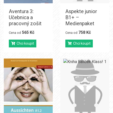
Aventura 3:
Aspekte junior
Učebnica a
B1+ –
pracovný zošit
Medienpaket
565 Kč
758 Kč
Cena od
Cena od
Chci koupit
Chci koupit