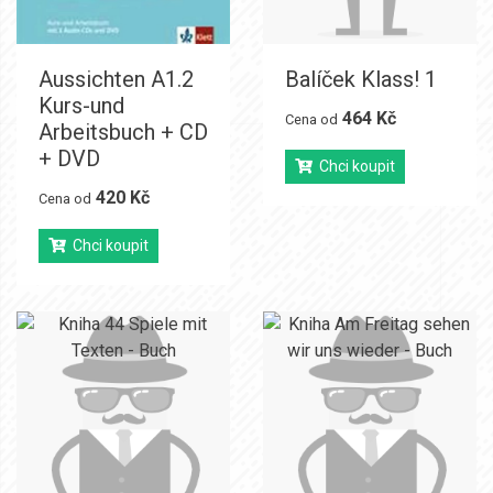
Aussichten A1.2
Balíček Klass! 1
Kurs-und
464 Kč
Cena od
Arbeitsbuch + CD
+ DVD
Chci koupit
420 Kč
Cena od
Chci koupit