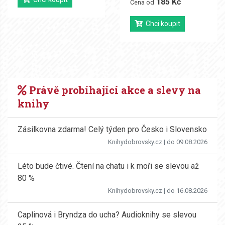
185 Kč
Cena od
Chci koupit
Právě probíhající akce a slevy na
knihy
Zásilkovna zdarma! Celý týden pro Česko i Slovensko
Knihydobrovsky.cz
| do 09.08.2026
Léto bude čtivé. Čtení na chatu i k moři se slevou až
80 %
Knihydobrovsky.cz
| do 16.08.2026
Caplinová i Bryndza do ucha? Audioknihy se slevou