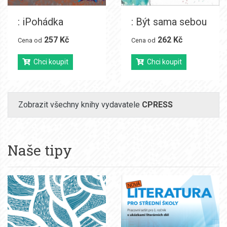
: iPohádka
: Být sama sebou
257 Kč
262 Kč
Cena od
Cena od
Chci koupit
Chci koupit
Zobrazit všechny knihy vydavatele
CPRESS
Naše tipy