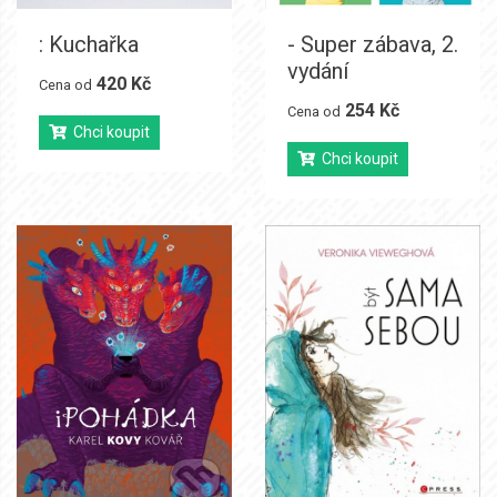
: Kuchařka
- Super zábava, 2.
vydání
420 Kč
Cena od
254 Kč
Cena od
Chci koupit
Chci koupit