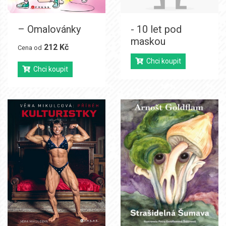
– Omalovánky
- 10 let pod
maskou
212 Kč
Cena od
Chci koupit
Chci koupit