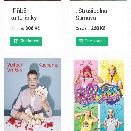
: Příběh
: Strašidelná
kulturistky
Šumava
306 Kč
268 Kč
Cena od
Cena od
Chci koupit
Chci koupit