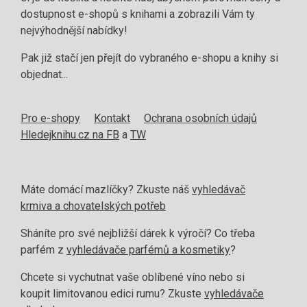
dostupnost e-shopů s knihami a zobrazili Vám ty
nejvýhodnější nabídky!
Pak již stačí jen přejít do vybraného e-shopu a knihy si
objednat...
Pro e-shopy
Kontakt
Ochrana osobních údajů
Hledejknihu.cz na FB
a
TW
Máte domácí mazlíčky? Zkuste náš
vyhledávač
krmiva a chovatelských potřeb
Sháníte pro své nejbližší dárek k výročí? Co třeba
parfém z
vyhledávače parfémů a kosmetiky
?
Chcete si vychutnat vaše oblíbené víno nebo si
koupit limitovanou edici rumu? Zkuste
vyhledávače