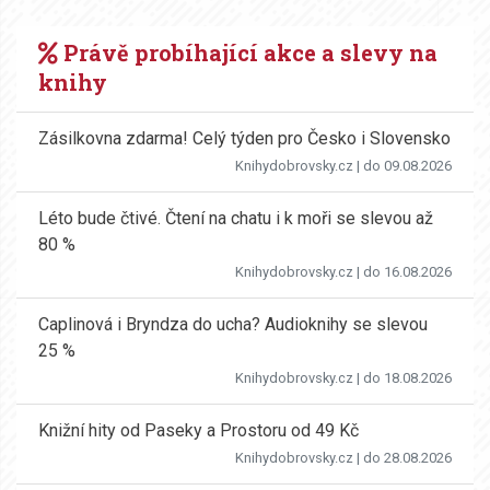
Právě probíhající akce a slevy na
knihy
Zásilkovna zdarma! Celý týden pro Česko i Slovensko
Knihydobrovsky.cz
| do 09.08.2026
Léto bude čtivé. Čtení na chatu i k moři se slevou až
80 %
Knihydobrovsky.cz
| do 16.08.2026
Caplinová i Bryndza do ucha? Audioknihy se slevou
25 %
Knihydobrovsky.cz
| do 18.08.2026
Knižní hity od Paseky a Prostoru od 49 Kč
Knihydobrovsky.cz
| do 28.08.2026