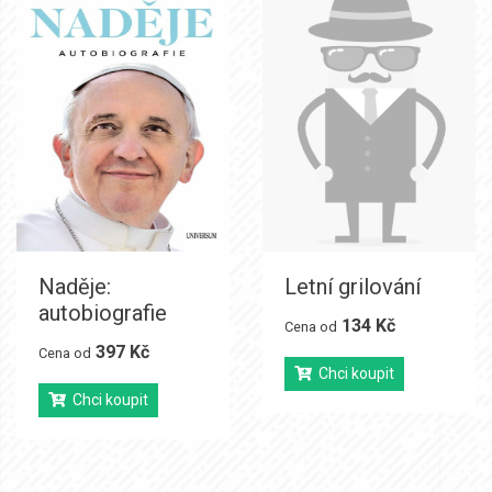
Naděje:
Letní grilování
autobiografie
134 Kč
Cena od
397 Kč
Cena od
Chci koupit
Chci koupit