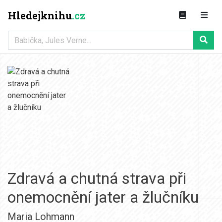
Hledejknihu
.cz
Zdravá a chutná strava při
onemocnění jater a žlučníku
Maria Lohmann