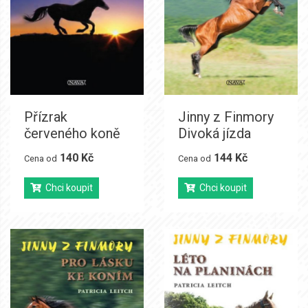
Přízrak
Jinny z Finmory
červeného koně
Divoká jízda
140 Kč
144 Kč
Cena od
Cena od
Chci koupit
Chci koupit