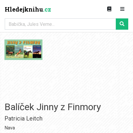
Hledejknihu
.cz
Balíček Jinny z Finmory
Patricia Leitch
Nava