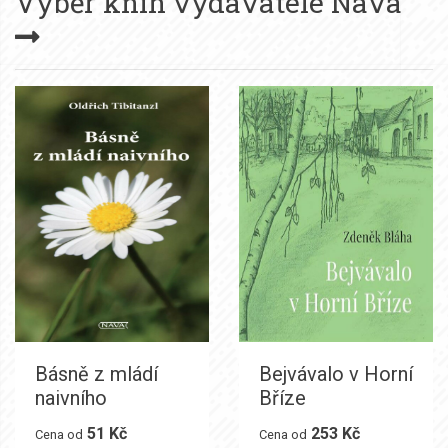
Výběr knih vydavatele
Nava
Básně z mládí
Bejvávalo v Horní
naivního
Bříze
51 Kč
253 Kč
Cena od
Cena od