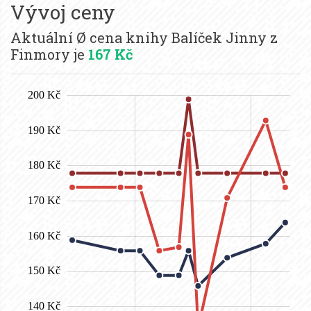
Vývoj ceny
Aktuální Ø cena knihy Balíček Jinny z
Finmory je
167 Kč