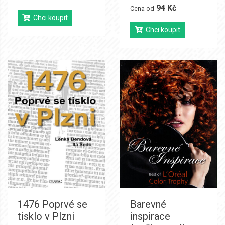
94 Kč
Cena od
Chci koupit
Chci koupit
1476 Poprvé se
Barevné
tisklo v Plzni
inspirace