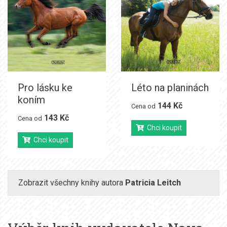
Pro lásku ke
Léto na planinách
koním
144 Kč
Cena od
143 Kč
Cena od
Chci koupit
Chci koupit
Zobrazit všechny knihy autora
Patricia Leitch