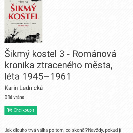
Šikmý kostel 3 - Románová
kronika ztraceného města,
léta 1945–1961
Karin Lednická
Bílá vrána
Chci koupit
Jak dlouho trvá válka po tom, co skončí?Navždy, pokud jí