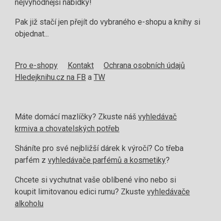
nejvýhodnější nabídky!
Pak již stačí jen přejít do vybraného e-shopu a knihy si
objednat...
Pro e-shopy
Kontakt
Ochrana osobních údajů
Hledejknihu.cz na FB
a
TW
Máte domácí mazlíčky? Zkuste náš
vyhledávač
krmiva a chovatelských potřeb
Sháníte pro své nejbližší dárek k výročí? Co třeba
parfém z
vyhledávače parfémů a kosmetiky
?
Chcete si vychutnat vaše oblíbené víno nebo si
koupit limitovanou edici rumu? Zkuste
vyhledávače
alkoholu