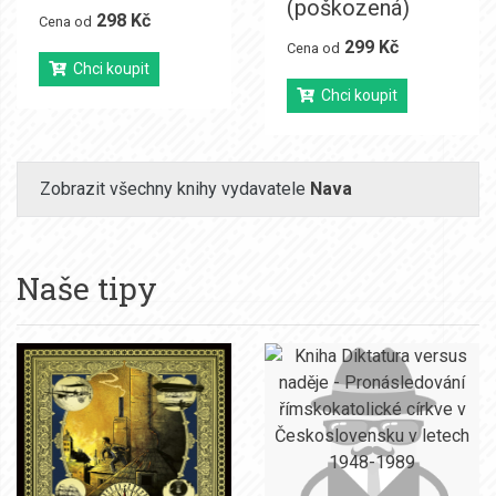
(poškozená)
298 Kč
Cena od
299 Kč
Cena od
Chci koupit
Chci koupit
Zobrazit všechny knihy vydavatele
Nava
Naše tipy