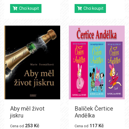
Chci koupit
Chci koupit
Aby měl život
Balíček Čertice
jiskru
Andělka
253 Kč
117 Kč
Cena od
Cena od