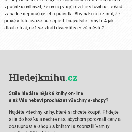
zpočátku nalhávat, že na něj vnější svět nedosáhne, pokud
zásadně neporušuje jeho pravidla. Aby nakonec zjistil, že
právě v této úvaze se dopustil největšího omylu. A jak
dlouho trvá, než se ztratí dvacetitisícové město?
Hledejknihu
.cz
Stále hledáte nějaké knihy on-line
a už Vás nebaví procházet všechny e-shopy?
Najděte všechny knihy, které si chcete koupit. Přidejte
si je do košíku a nechte nás, abychom porovnali ceny a
dostupnost e-shopů s knihami a zobrazili Vám ty