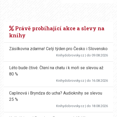
Právě probíhající akce a slevy na
knihy
Zásilkovna zdarma! Celý týden pro Česko i Slovensko
Knihydobrovsky.cz
| do 09.08.2026
Léto bude čtivé. Čtení na chatu i k moři se slevou až
80 %
Knihydobrovsky.cz
| do 16.08.2026
Caplinová i Bryndza do ucha? Audioknihy se slevou
25 %
Knihydobrovsky.cz
| do 18.08.2026