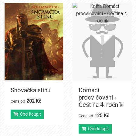
Snovačka stínu
Domácí
procvičování -
202 Kč
Cena od
Čeština 4. ročník
Chci koupit
125 Kč
Cena od
Chci koupit