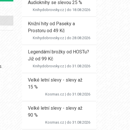
Audioknihy se slevou 25 %
Knihydobrovsky.cz
| do 18.08.2026
Knižní hity od Paseky a
Prostoru od 49 Kč
Knihydobrovsky.cz
| do 28.08.2026
Legendární brožky od HOSTu?
Již od 99 Kč
s.
Knihydobrovsky.cz
| do 31.08.2026
Velké letní slevy - slevy až
15 %
Kosmas.cz
| do 31.08.2026
Velké letní slevy - slevy až
90 %
Kosmas.cz
| do 31.08.2026