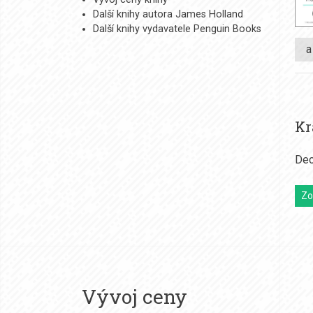
Další knihy autora James Holland
Další knihy vydavatele Penguin Books
a
Kr
Dec
Zo
Vývoj ceny