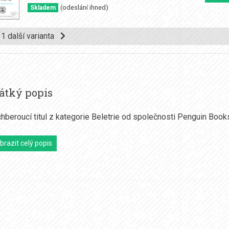
(odeslání ihned)
Skladem
 1 další varianta
átký popis
hberoucí titul z kategorie Beletrie od společnosti Penguin Book
brazit celý popis