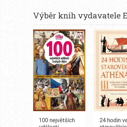
Výběr knih vydavatele
E
100 největších
24 hodin v