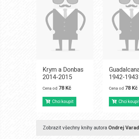
Krym a Donbas
Guadalcana
2014-2015
1942-1943
78 Kč
78 Kč
Cena od
Cena od
Chci koupit
Chci koupi
Zobrazit všechny knihy autora
Ondrej Vara