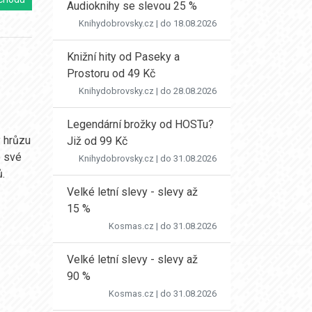
Audioknihy se slevou 25 %
Knihydobrovsky.cz
| do 18.08.2026
Knižní hity od Paseky a
Prostoru od 49 Kč
Knihydobrovsky.cz
| do 28.08.2026
Legendární brožky od HOSTu?
y hrůzu
Již od 99 Kč
e své
Knihydobrovsky.cz
| do 31.08.2026
.
Velké letní slevy - slevy až
15 %
Kosmas.cz
| do 31.08.2026
Velké letní slevy - slevy až
90 %
Kosmas.cz
| do 31.08.2026