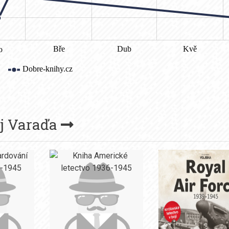
j Varaďa