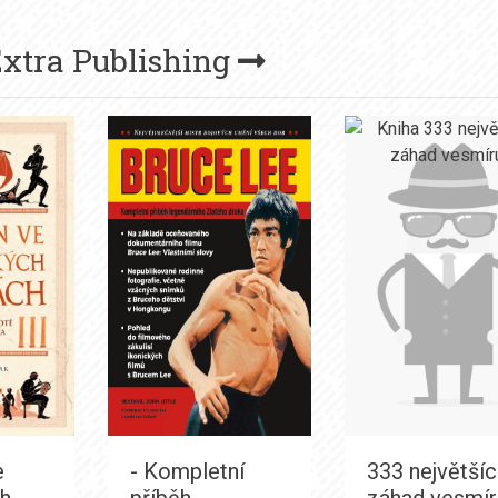
xtra Publishing
e
- Kompletní
333 největší