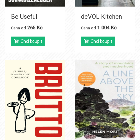
Be Useful
deVOL Kitchen
265 Kč
1 004 Kč
Cena od
Cena od
Chci koupit
Chci koupit