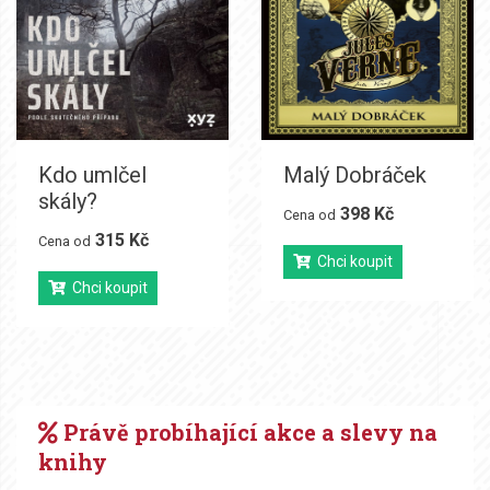
Kdo umlčel
Malý Dobráček
skály?
398 Kč
Cena od
315 Kč
Cena od
Chci koupit
Chci koupit
Právě probíhající akce a slevy na
knihy