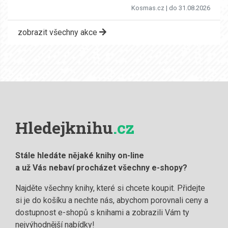
Kosmas.cz
| do 31.08.2026
zobrazit všechny akce
Hledejknihu
.cz
Stále hledáte nějaké knihy on-line
a už Vás nebaví procházet všechny e-shopy?
Najděte všechny knihy, které si chcete koupit. Přidejte
si je do košíku a nechte nás, abychom porovnali ceny a
dostupnost e-shopů s knihami a zobrazili Vám ty
nejvýhodnější nabídky!