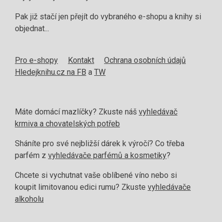
Pak již stačí jen přejít do vybraného e-shopu a knihy si
objednat...
Pro e-shopy
Kontakt
Ochrana osobních údajů
Hledejknihu.cz na FB
a
TW
Máte domácí mazlíčky? Zkuste náš
vyhledávač
krmiva a chovatelských potřeb
Sháníte pro své nejbližší dárek k výročí? Co třeba
parfém z
vyhledávače parfémů a kosmetiky
?
Chcete si vychutnat vaše oblíbené víno nebo si
koupit limitovanou edici rumu? Zkuste
vyhledávače
alkoholu