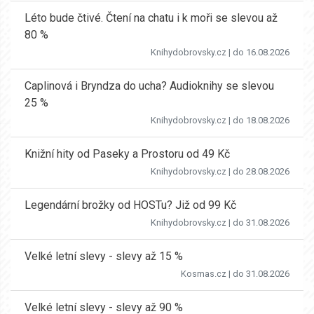
Léto bude čtivé. Čtení na chatu i k moři se slevou až
80 %
Knihydobrovsky.cz
| do 16.08.2026
Caplinová i Bryndza do ucha? Audioknihy se slevou
25 %
Knihydobrovsky.cz
| do 18.08.2026
Knižní hity od Paseky a Prostoru od 49 Kč
Knihydobrovsky.cz
| do 28.08.2026
Legendární brožky od HOSTu? Již od 99 Kč
Knihydobrovsky.cz
| do 31.08.2026
Velké letní slevy - slevy až 15 %
Kosmas.cz
| do 31.08.2026
Velké letní slevy - slevy až 90 %