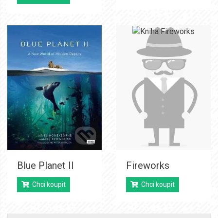
Blue Planet II
Fireworks
Chci koupit
Chci koupit