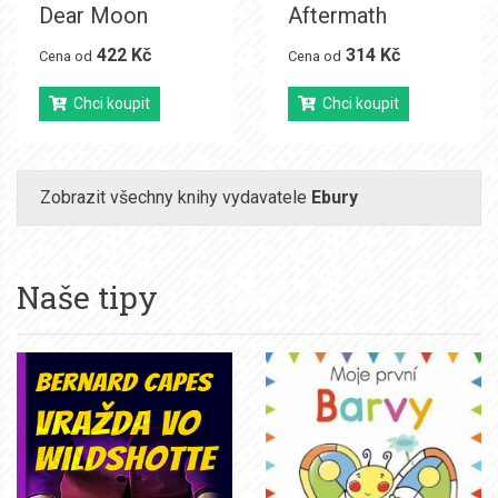
Dear Moon
Aftermath
422 Kč
314 Kč
Cena od
Cena od
Chci koupit
Chci koupit
Zobrazit všechny knihy vydavatele
Ebury
Naše tipy