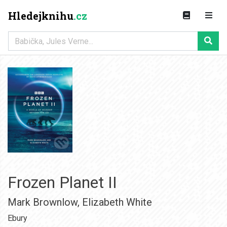
Hledejknihu
.cz
Frozen Planet II
Mark Brownlow
,
Elizabeth White
Ebury