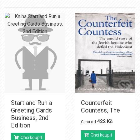
Start and Run a
Counterfeit
Greeting Cards
Countess, The
Business, 2nd
422 Kč
Cena od
Edition
Chci koupit
Chci koupit