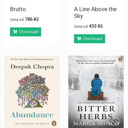
Brutto
A Line Above the
Sky
786 Kč
Cena od
433 Kč
Cena od
Chci koupit
Chci koupit