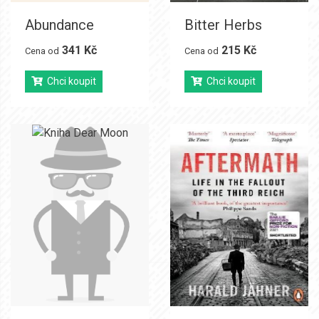
Abundance
Bitter Herbs
341 Kč
215 Kč
Cena od
Cena od
Chci koupit
Chci koupit