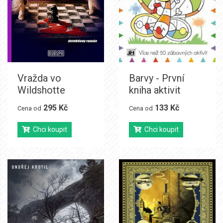
Vražda vo
Barvy - První
Wildshotte
kniha aktivit
295 Kč
133 Kč
Cena od
Cena od
Chci koupit
Chci koupit