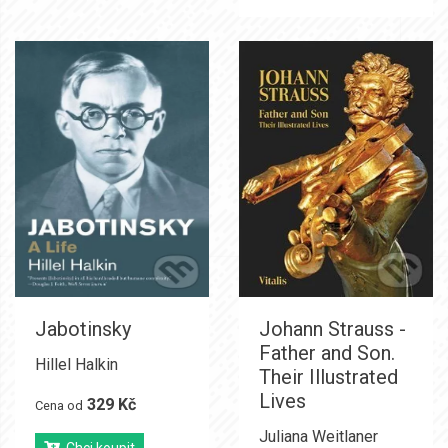
Jabotinsky
Johann Strauss -
Father and Son.
Hillel Halkin
Their Illustrated
Lives
329 Kč
Cena od
Juliana Weitlaner