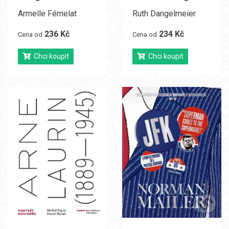
Armelle Fémelat
Ruth Dangelmeier
236 Kč
234 Kč
Cena od
Cena od
Chci koupit
Chci koupit