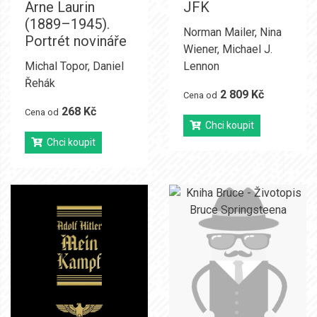
Arne Laurin
JFK
(1889–1945).
Norman Mailer
,
Nina
Portrét novináře
Wiener
,
Michael J.
Michal Topor
,
Daniel
Lennon
Řehák
2 809 Kč
Cena od
268 Kč
Cena od
Chci koupit
Chci koupit