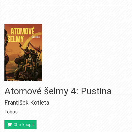
Atomové šelmy 4: Pustina
František Kotleta
Fobos
Chci koupit