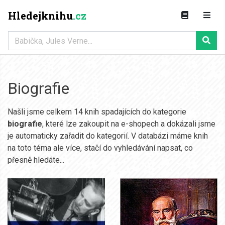
Hledejknihu
.cz
Biografie
Našli jsme celkem 14 knih spadajících do kategorie
biografie
, které lze zakoupit na e-shopech a dokázali jsme
je automaticky zařadit do kategorií. V databázi máme knih
na toto téma ale více, stačí do vyhledávání napsat, co
přesně hledáte...