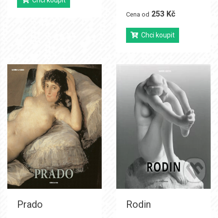
Chci koupit
253 Kč
Cena od
Chci koupit
Prado
Rodin