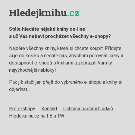
Hledejknihu
.cz
Stále hledáte nějaké knihy on-line
a už Vás nebaví procházet všechny e-shopy?
Najděte všechny knihy, které si chcete koupit. Přidejte
si je do košíku a nechte nás, abychom porovnali ceny a
dostupnost e-shopů s knihami a zobrazili Vám ty
nejvýhodnější nabídky!
Pak již stačí jen přejít do vybraného e-shopu a knihy si
objednat...
Pro e-shopy
Kontakt
Ochrana osobních údajů
Hledejknihu.cz na FB
a
TW