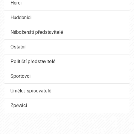
Herci
Hudebníci
Náboženští představitelé
Ostatní
Političtí představitelé
Sportovci
Umělci, spisovatelé
Zpěváci