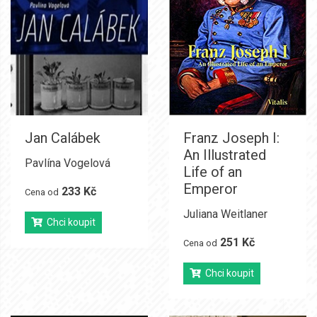
Jan Calábek
Franz Joseph I:
An Illustrated
Pavlína Vogelová
Life of an
Emperor
233 Kč
Cena od
Juliana Weitlaner
Chci koupit
251 Kč
Cena od
Chci koupit