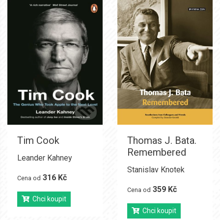
Tim Cook
Thomas J. Bata.
Remembered
Leander Kahney
Stanislav Knotek
316 Kč
Cena od
359 Kč
Cena od
Chci koupit
Chci koupit