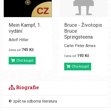
Mein Kampf, 1.
Bruce - Životopis
vydání
Bruce
Springsteena
Adolf Hitler
Carlin Peter Ames
745 Kč
Cena od
193 Kč
Cena od
Chci koupit
Chci koupit
Biografie
zpět na odborná literatura