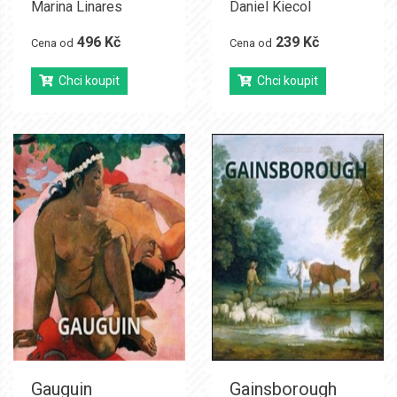
Marina Linares
Daniel Kiecol
496 Kč
239 Kč
Cena od
Cena od
Chci koupit
Chci koupit
Gauguin
Gainsborough