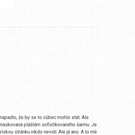
napadlo, že by se to vůbec mohlo stát. Ale
a zamaskovaná pláštěm sofistikovaného šarmu. Je
lskou stránku nikdo nevidí. Ale já ano. A to mě