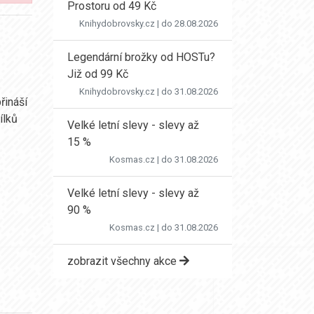
Prostoru od 49 Kč
Knihydobrovsky.cz
| do 28.08.2026
Legendární brožky od HOSTu?
Již od 99 Kč
Knihydobrovsky.cz
| do 31.08.2026
řináší
ílků
Velké letní slevy - slevy až
15 %
Kosmas.cz
| do 31.08.2026
Velké letní slevy - slevy až
90 %
Kosmas.cz
| do 31.08.2026
zobrazit všechny akce