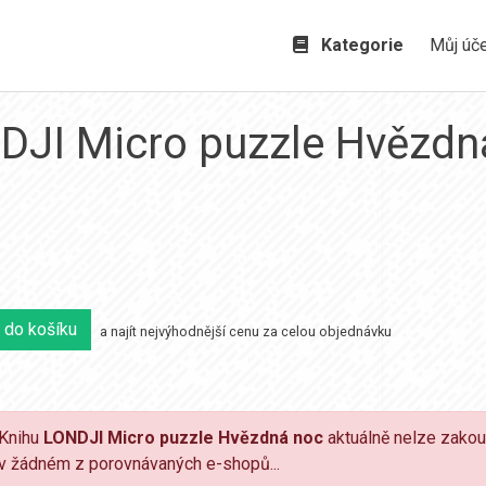
Kategorie
Můj úč
DJI Micro puzzle Hvězdn
 do košíku
a najít nejvýhodnější cenu za celou objednávku
Knihu
LONDJI Micro puzzle Hvězdná noc
aktuálně nelze zakou
v žádném z porovnávaných e-shopů...