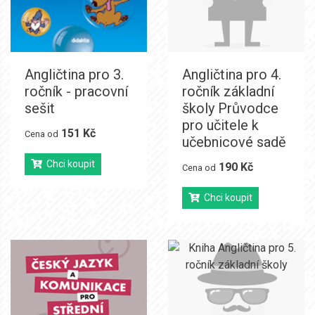
Angličtina pro 3.
Angličtina pro 4.
ročník - pracovní
ročník základní
sešit
školy Průvodce
pro učitele k
151 Kč
Cena od
učebnicové sadě
Chci koupit
190 Kč
Cena od
Chci koupit