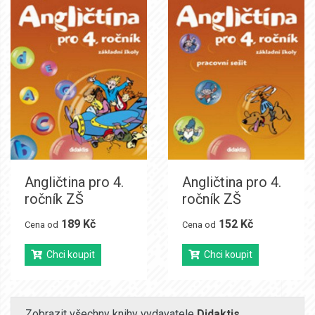
Angličtina pro 4.
Angličtina pro 4.
ročník ZŠ
ročník ZŠ
189 Kč
152 Kč
Cena od
Cena od
Chci koupit
Chci koupit
Zobrazit všechny knihy vydavatele
Didaktis