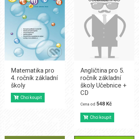
Matematika pro
Angličtina pro 5.
4. ročník základní
ročník základní
školy
školy Učebnice +
CD
Chci koupit
548 Kč
Cena od
Chci koupit