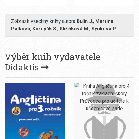
Zobrazit všechny knihy autora
Bulín J.
,
Martina
Palková
,
Korityák S.
,
Skřičková M.
,
Synková P.
Výběr knih vydavatele
Didaktis