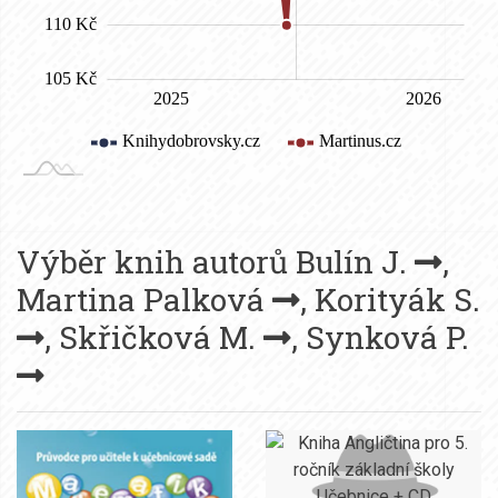
Výběr knih autorů
Bulín J.
,
Martina Palková
,
Korityák S.
,
Skřičková M.
,
Synková P.