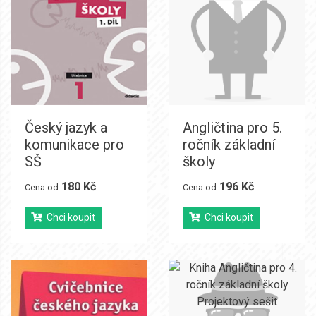
Český jazyk a
Angličtina pro 5.
komunikace pro
ročník základní
SŠ
školy
180 Kč
196 Kč
Cena od
Cena od
Chci koupit
Chci koupit