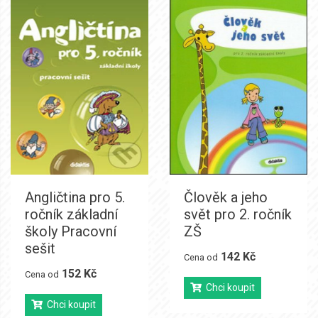
Angličtina pro 5.
Člověk a jeho
ročník základní
svět pro 2. ročník
školy Pracovní
ZŠ
sešit
142 Kč
Cena od
152 Kč
Cena od
Chci koupit
Chci koupit