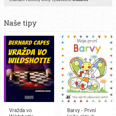
Naše tipy
Vražda vo
Barvy - První