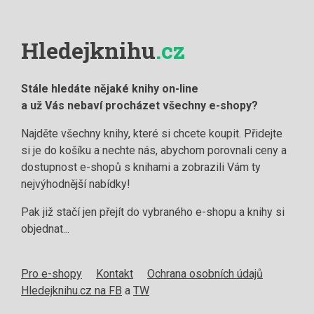
Hledejknihu
.cz
Stále hledáte nějaké knihy on-line
a už Vás nebaví procházet všechny e-shopy?
Najděte všechny knihy, které si chcete koupit. Přidejte
si je do košíku a nechte nás, abychom porovnali ceny a
dostupnost e-shopů s knihami a zobrazili Vám ty
nejvýhodnější nabídky!
Pak již stačí jen přejít do vybraného e-shopu a knihy si
objednat...
Pro e-shopy
Kontakt
Ochrana osobních údajů
Hledejknihu.cz na FB
a
TW