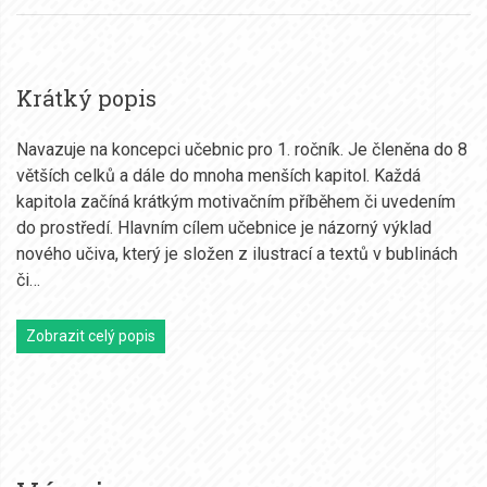
Krátký popis
Navazuje na koncepci učebnic pro 1. ročník. Je členěna do 8
větších celků a dále do mnoha menších kapitol. Každá
kapitola začíná krátkým motivačním příběhem či uvedením
do prostředí. Hlavním cílem učebnice je názorný výklad
nového učiva, který je složen z ilustrací a textů v bublinách
či…
Zobrazit celý popis