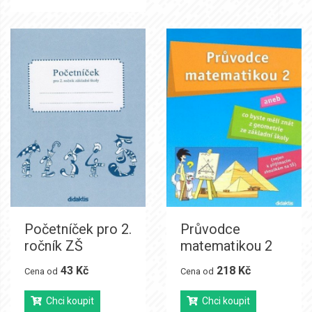
Početníček pro 2.
Průvodce
ročník ZŠ
matematikou 2
43 Kč
218 Kč
Cena od
Cena od
Chci koupit
Chci koupit