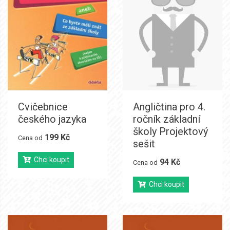
Cvičebnice
Angličtina pro 4.
českého jazyka
ročník základní
školy Projektový
199 Kč
Cena od
sešit
Chci koupit
94 Kč
Cena od
Chci koupit