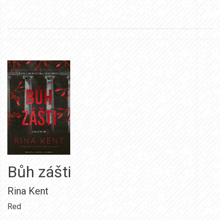
Bůh zášti
Rina Kent
Red