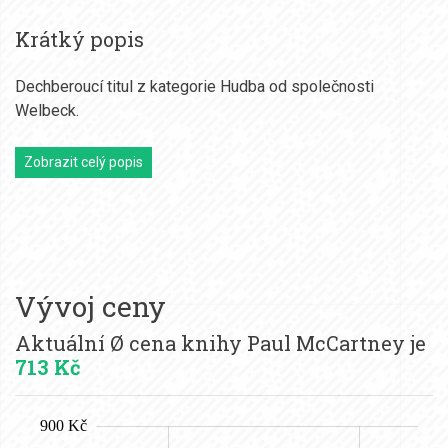
Krátký popis
Dechberoucí titul z kategorie Hudba od společnosti
Welbeck.
Zobrazit celý popis
Vývoj ceny
Aktuální Ø cena knihy Paul McCartney je
713 Kč