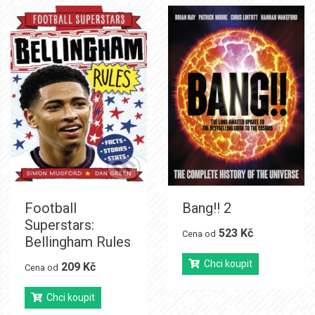
Football
Bang!! 2
Superstars:
523 Kč
Cena od
Bellingham Rules
Chci koupit
209 Kč
Cena od
Chci koupit