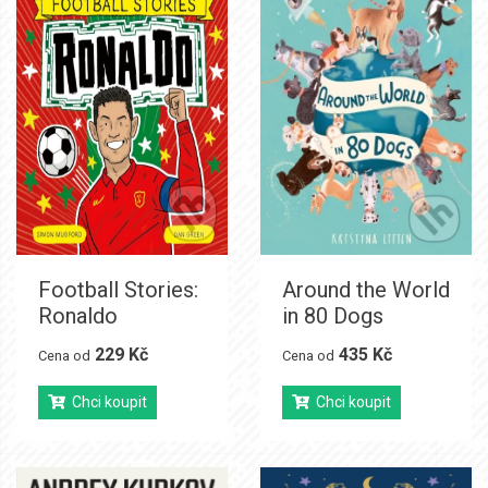
Football Stories:
Around the World
Ronaldo
in 80 Dogs
229 Kč
435 Kč
Cena od
Cena od
Chci koupit
Chci koupit