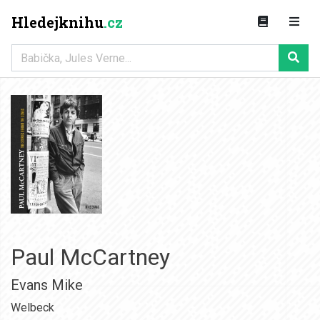
Hledejknihu
.cz
Paul McCartney
Evans Mike
Welbeck