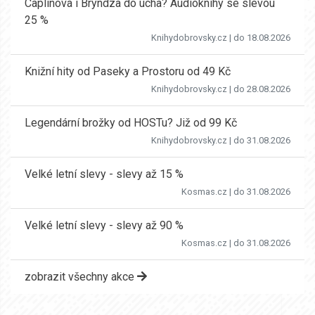
Caplinová i Bryndza do ucha? Audioknihy se slevou
25 %
Knihydobrovsky.cz
| do 18.08.2026
Knižní hity od Paseky a Prostoru od 49 Kč
Knihydobrovsky.cz
| do 28.08.2026
Legendární brožky od HOSTu? Již od 99 Kč
Knihydobrovsky.cz
| do 31.08.2026
Velké letní slevy - slevy až 15 %
Kosmas.cz
| do 31.08.2026
Velké letní slevy - slevy až 90 %
Kosmas.cz
| do 31.08.2026
zobrazit všechny akce