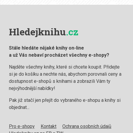
Hledejknihu
.cz
Stále hledáte nějaké knihy on-line
a už Vás nebaví procházet všechny e-shopy?
Najděte všechny knihy, které si chcete koupit. Přidejte
si je do košíku a nechte nás, abychom porovnali ceny a
dostupnost e-shopů s knihami a zobrazili Vám ty
nejvýhodnější nabídky!
Pak již stačí jen přejít do vybraného e-shopu a knihy si
objednat...
Pro e-shopy
Kontakt
Ochrana osobních údajů