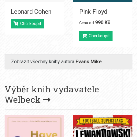
Leonard Cohen
Pink Floyd
990 Kč
Cena od
Chci koupit
Chci koupit
Zobrazit všechny knihy autora
Evans Mike
Výběr knih vydavatele
Welbeck