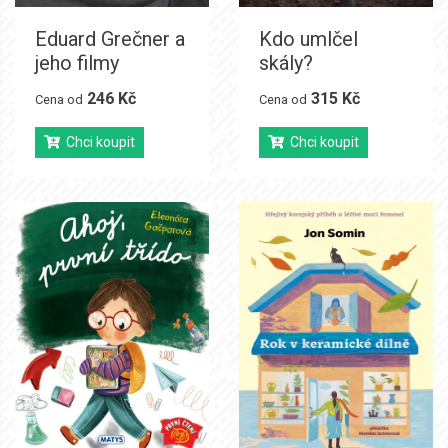
Eduard Grečner a
Kdo umlčel
jeho filmy
skály?
246 Kč
315 Kč
Cena od
Cena od
Chci koupit
Chci koupit