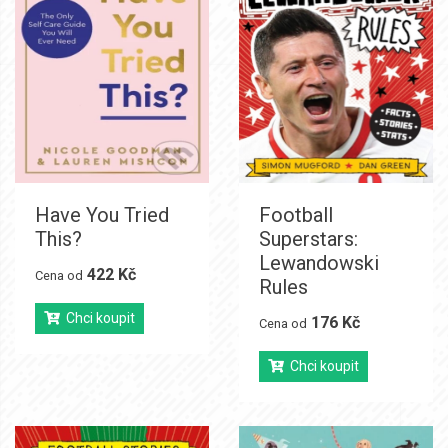
Have You Tried
Football
This?
Superstars:
Lewandowski
422 Kč
Cena od
Rules
Chci koupit
176 Kč
Cena od
Chci koupit