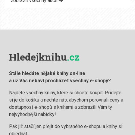
zobrazit všechny akce
Hledejknihu
.cz
Stále hledáte nějaké knihy on-line
a už Vás nebaví procházet všechny e-shopy?
Najděte všechny knihy, které si chcete koupit. Přidejte
si je do košíku a nechte nás, abychom porovnali ceny a
dostupnost e-shopů s knihami a zobrazili Vám ty
nejvýhodnější nabídky!
Pak již stačí jen přejít do vybraného e-shopu a knihy si
objednat...