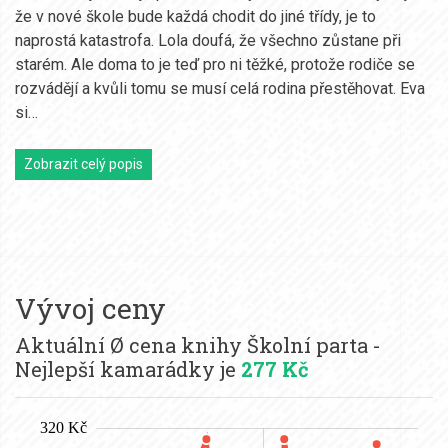
že v nové škole bude každá chodit do jiné třídy, je to
naprostá katastrofa. Lola doufá, že všechno zůstane při
starém. Ale doma to je teď pro ni těžké, protože rodiče se
rozvádějí a kvůli tomu se musí celá rodina přestěhovat. Eva
si…
Zobrazit celý popis
Vývoj ceny
Aktuální Ø cena knihy Školní parta -
Nejlepší kamarádky je
277 Kč