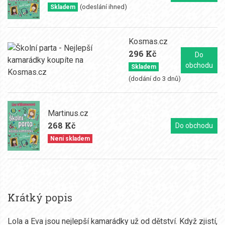
(odeslání ihned)
Skladem
Kosmas.cz
296 Kč
Do
obchodu
Skladem
(dodání do 3 dnů)
Martinus.cz
268 Kč
Do obchodu
Není skladem
Krátký popis
Lola a Eva jsou nejlepší kamarádky už od dětství. Když zjistí,