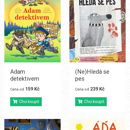
Adam
(Ne)Hledá se
detektivem
pes
159 Kč
239 Kč
Cena od
Cena od
Chci koupit
Chci koupit