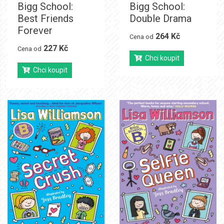
Bigg School:
Bigg School:
Best Friends
Double Drama
Forever
264 Kč
Cena od
227 Kč
Cena od
Chci koupit
Chci koupit