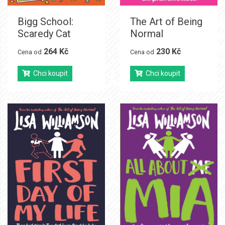
Bigg School:
The Art of Being
Scaredy Cat
Normal
264 Kč
230 Kč
Cena od
Cena od
Chci koupit
Chci koupit