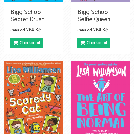
Bigg School:
Bigg School:
Secret Crush
Selfie Queen
264 Kč
264 Kč
Cena od
Cena od
Chci koupit
Chci koupit