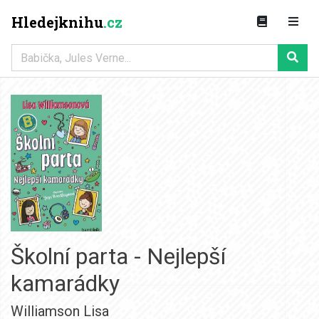
Hledejknihu
.cz
Školní parta - Nejlepší
kamarádky
Williamson Lisa