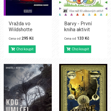
Vražda vo
Barvy - První
Wildshotte
kniha aktivit
295 Kč
133 Kč
Cena od
Cena od
Chci koupit
Chci koupit