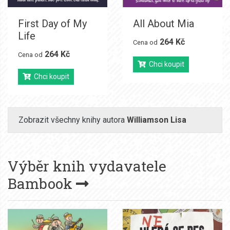
First Day of My
All About Mia
Life
264 Kč
Cena od
264 Kč
Cena od
Chci koupit
Chci koupit
Zobrazit všechny knihy autora
Williamson Lisa
Výběr knih vydavatele
Bambook