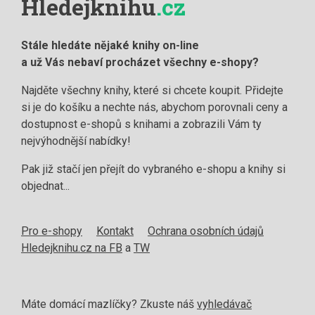
Hledejknihu
.cz
Stále hledáte nějaké knihy on-line
a už Vás nebaví procházet všechny e-shopy?
Najděte všechny knihy, které si chcete koupit. Přidejte
si je do košíku a nechte nás, abychom porovnali ceny a
dostupnost e-shopů s knihami a zobrazili Vám ty
nejvýhodnější nabídky!
Pak již stačí jen přejít do vybraného e-shopu a knihy si
objednat...
Pro e-shopy
Kontakt
Ochrana osobních údajů
Hledejknihu.cz na FB
a
TW
Máte domácí mazlíčky? Zkuste náš
vyhledávač