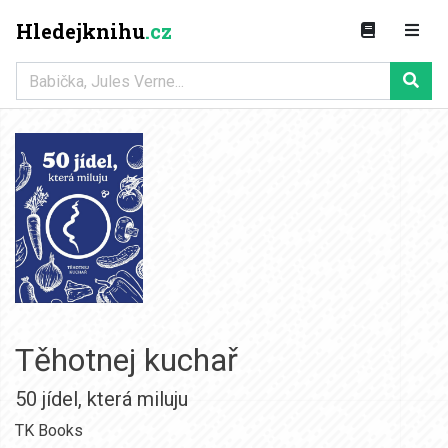
Hledejknihu
.cz
Těhotnej kuchař
50 jídel
,
která miluju
TK Books