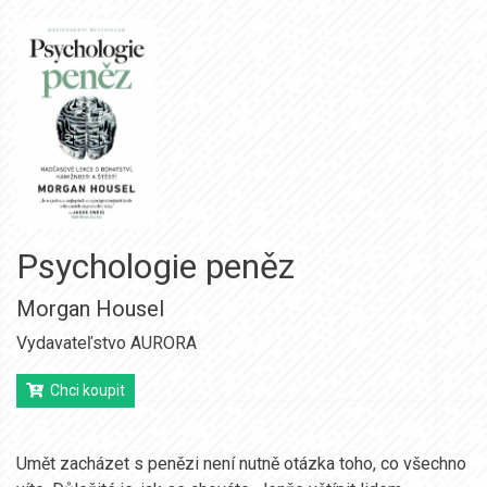
Psychologie peněz
Morgan Housel
Vydavateľstvo AURORA
Chci koupit
Umět zacházet s penězi není nutně otázka toho, co všechno