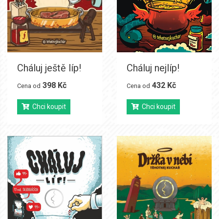
Cháluj ještě líp!
Cháluj nejlíp!
398 Kč
432 Kč
Cena od
Cena od
Chci koupit
Chci koupit