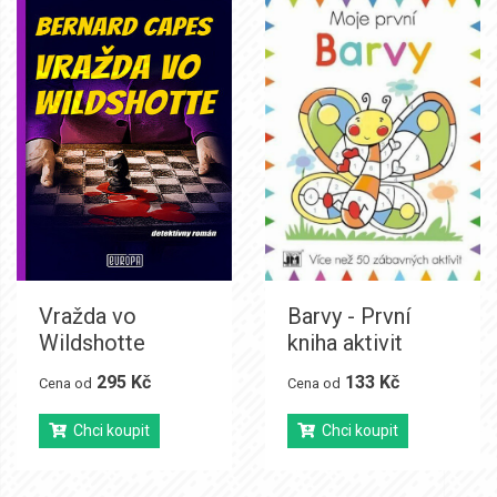
Vražda vo
Barvy - První
Wildshotte
kniha aktivit
295 Kč
133 Kč
Cena od
Cena od
Chci koupit
Chci koupit