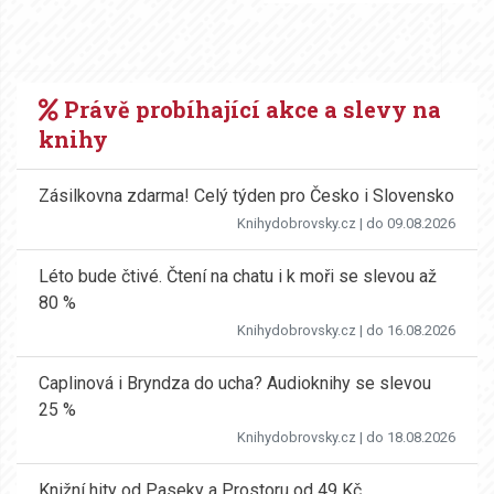
Právě probíhající akce a slevy na
knihy
Zásilkovna zdarma! Celý týden pro Česko i Slovensko
Knihydobrovsky.cz
| do 09.08.2026
Léto bude čtivé. Čtení na chatu i k moři se slevou až
80 %
Knihydobrovsky.cz
| do 16.08.2026
Caplinová i Bryndza do ucha? Audioknihy se slevou
25 %
Knihydobrovsky.cz
| do 18.08.2026
Knižní hity od Paseky a Prostoru od 49 Kč