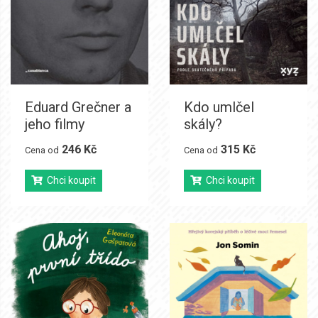
Eduard Grečner a
Kdo umlčel
jeho filmy
skály?
246 Kč
315 Kč
Cena od
Cena od
Chci koupit
Chci koupit