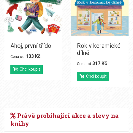
Ahoj, první třído
Rok v keramické
dílně
133 Kč
Cena od
317 Kč
Cena od
Chci koupit
Chci koupit
Právě probíhající akce a slevy na
knihy