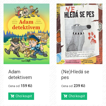
Adam
(Ne)Hledá se
detektivem
pes
159 Kč
239 Kč
Cena od
Cena od
Chci koupit
Chci koupit