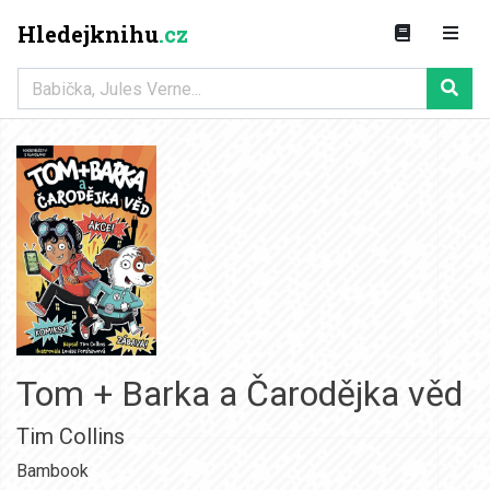
Hledejknihu
.cz
Tom + Barka a Čarodějka věd
Tim Collins
Bambook