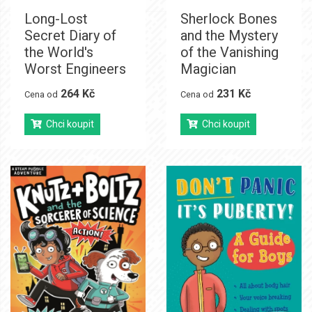
Long-Lost
Sherlock Bones
Secret Diary of
and the Mystery
the World's
of the Vanishing
Worst Engineers
Magician
264 Kč
231 Kč
Cena od
Cena od
Chci koupit
Chci koupit