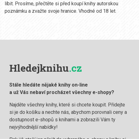
líbit. Prosíme, přečtěte si před koupí knihy autorskou
poznámku a zvažte svoje hranice. Vhodné od 18 let.
Hledejknihu
.cz
Stále hledáte nějaké knihy on-line
a už Vás nebaví procházet všechny e-shopy?
Najděte všechny knihy, které si chcete koupit. Přidejte
si je do košíku a nechte nás, abychom porovnali ceny a
dostupnost e-shopů s knihami a zobrazili Vám ty
nejvýhodnější nabídky!