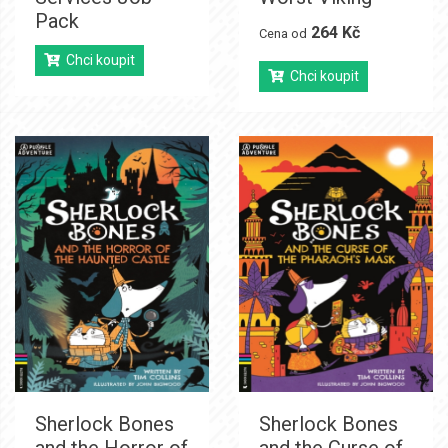
Pack
264 Kč
Cena od
Chci koupit
Chci koupit
Sherlock Bones
Sherlock Bones