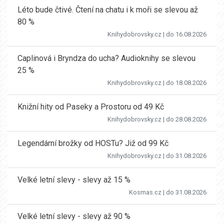
Léto bude čtivé. Čtení na chatu i k moři se slevou až
80 %
Knihydobrovsky.cz
| do 16.08.2026
Caplinová i Bryndza do ucha? Audioknihy se slevou
25 %
Knihydobrovsky.cz
| do 18.08.2026
Knižní hity od Paseky a Prostoru od 49 Kč
Knihydobrovsky.cz
| do 28.08.2026
Legendární brožky od HOSTu? Již od 99 Kč
Knihydobrovsky.cz
| do 31.08.2026
Velké letní slevy - slevy až 15 %
Kosmas.cz
| do 31.08.2026
Velké letní slevy - slevy až 90 %