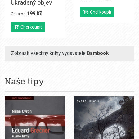
Ukradený objev
Chci koupit
199 Kč
Cena od
Chci koupit
Zobrazit všechny knihy vydavatele
Bambook
Naše tipy