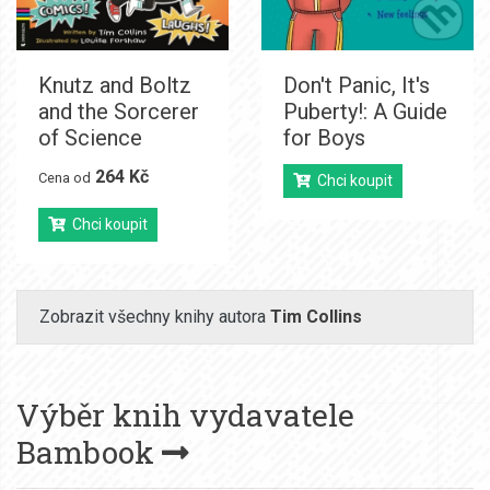
Knutz and Boltz
Don't Panic, It's
and the Sorcerer
Puberty!: A Guide
of Science
for Boys
264 Kč
Cena od
Chci koupit
Chci koupit
Zobrazit všechny knihy autora
Tim Collins
Výběr knih vydavatele
Bambook