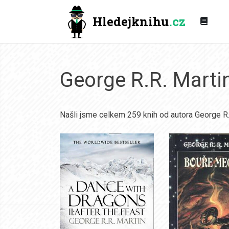
Hledejknihu
.cz
George R.R. Marti
Našli jsme celkem 259 knih od autora George R.