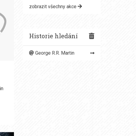
zobrazit všechny akce
Historie hledání
George R.R. Martin
in