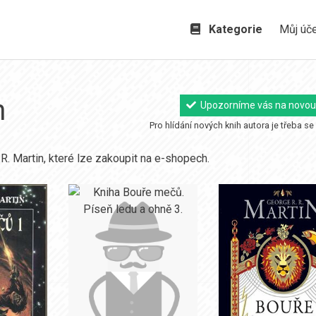
Kategorie
Můj úč
n
Upozorníme vás na novou
Pro hlídání nových knih autora je třeba se 
R. Martin, které lze zakoupit na e-shopech.