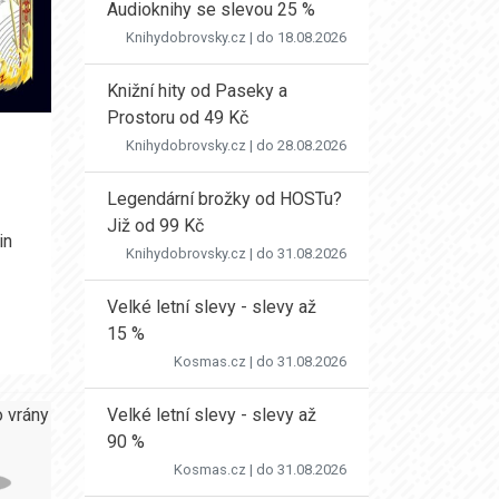
Audioknihy se slevou 25 %
Knihydobrovsky.cz
| do 18.08.2026
Knižní hity od Paseky a
Prostoru od 49 Kč
Knihydobrovsky.cz
| do 28.08.2026
Legendární brožky od HOSTu?
Již od 99 Kč
in
Knihydobrovsky.cz
| do 31.08.2026
Velké letní slevy - slevy až
15 %
Kosmas.cz
| do 31.08.2026
Velké letní slevy - slevy až
90 %
Kosmas.cz
| do 31.08.2026