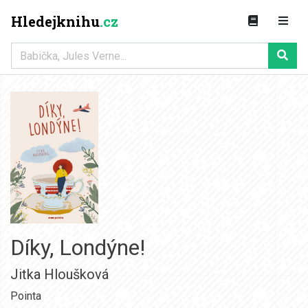
Hledejknihu
.cz
Díky, Londýne!
Jitka Hloušková
Pointa