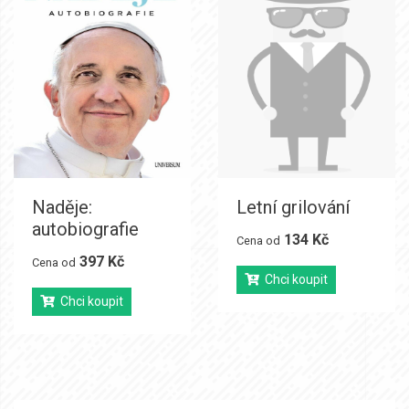
Naděje:
Letní grilování
autobiografie
134 Kč
Cena od
397 Kč
Cena od
Chci koupit
Chci koupit