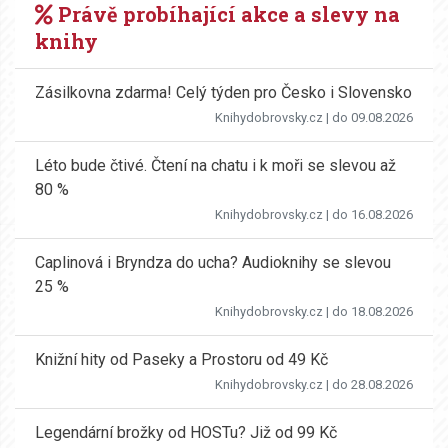
Právě probíhající akce a slevy na
knihy
Zásilkovna zdarma! Celý týden pro Česko i Slovensko
Knihydobrovsky.cz
| do 09.08.2026
Léto bude čtivé. Čtení na chatu i k moři se slevou až
80 %
Knihydobrovsky.cz
| do 16.08.2026
Caplinová i Bryndza do ucha? Audioknihy se slevou
25 %
Knihydobrovsky.cz
| do 18.08.2026
Knižní hity od Paseky a Prostoru od 49 Kč
Knihydobrovsky.cz
| do 28.08.2026
Legendární brožky od HOSTu? Již od 99 Kč