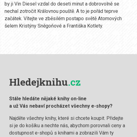
by ji Vin Diesel vzdal do deseti minut a dobrovolně se
nechal zotročit Královnou pouště. A to je pořád teprve
začátek. Vítejte ve zběsilém postapo světě Atomových
šelem Kristýny Sněgoňové a Františka Kotlety.
Hledejknihu
.cz
Stále hledáte nějaké knihy on-line
a už Vás nebaví procházet všechny e-shopy?
Najděte všechny knihy, které si chcete koupit. Přidejte
si je do košíku a nechte nás, abychom porovnali ceny a
dostupnost e-shopů s knihami a zobrazili Vám ty