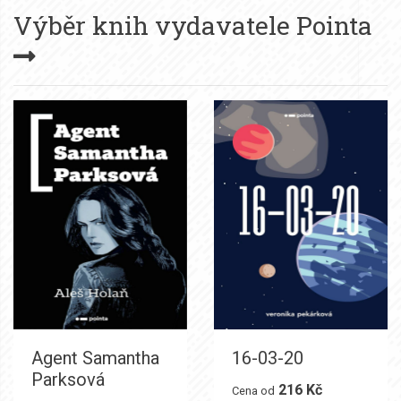
Výběr knih vydavatele
Pointa
Agent Samantha
16-03-20
Parksová
216 Kč
Cena od