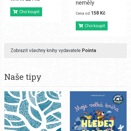
neměly
Chci koupit
158 Kč
Cena od
Chci koupit
Zobrazit všechny knihy vydavatele
Pointa
Naše tipy