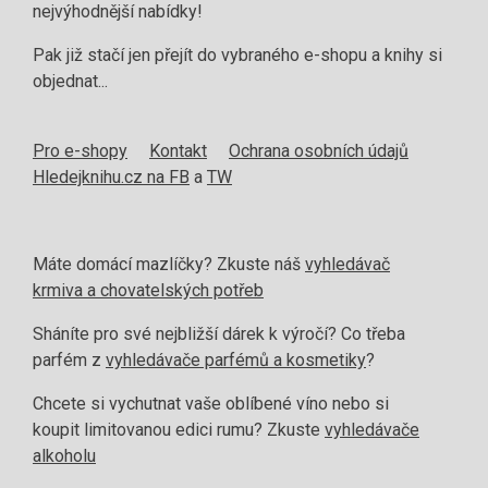
nejvýhodnější nabídky!
Pak již stačí jen přejít do vybraného e-shopu a knihy si
objednat...
Pro e-shopy
Kontakt
Ochrana osobních údajů
Hledejknihu.cz na FB
a
TW
Máte domácí mazlíčky? Zkuste náš
vyhledávač
krmiva a chovatelských potřeb
Sháníte pro své nejbližší dárek k výročí? Co třeba
parfém z
vyhledávače parfémů a kosmetiky
?
Chcete si vychutnat vaše oblíbené víno nebo si
koupit limitovanou edici rumu? Zkuste
vyhledávače
alkoholu