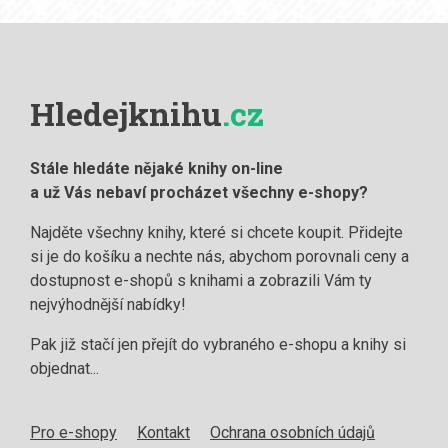
Hledejknihu
.cz
Stále hledáte nějaké knihy on-line
a už Vás nebaví procházet všechny e-shopy?
Najděte všechny knihy, které si chcete koupit. Přidejte
si je do košíku a nechte nás, abychom porovnali ceny a
dostupnost e-shopů s knihami a zobrazili Vám ty
nejvýhodnější nabídky!
Pak již stačí jen přejít do vybraného e-shopu a knihy si
objednat...
Pro e-shopy
Kontakt
Ochrana osobních údajů