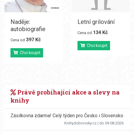
Naděje:
Letní grilování
autobiografie
134 Kč
Cena od
397 Kč
Cena od
Chci koupit
Chci koupit
Právě probíhající akce a slevy na
knihy
Zásilkovna zdarma! Celý týden pro Česko i Slovensko
Knihydobrovsky.cz
| do 09.08.2026