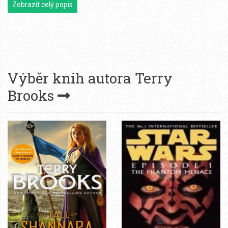
Zobrazit celý popis
Výběr knih autora
Terry
Brooks