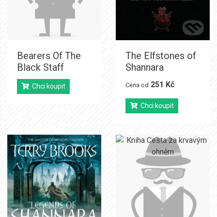
Bearers Of The
The Elfstones of
Black Staff
Shannara
251 Kč
Cena od
Chci koupit
Chci koupit