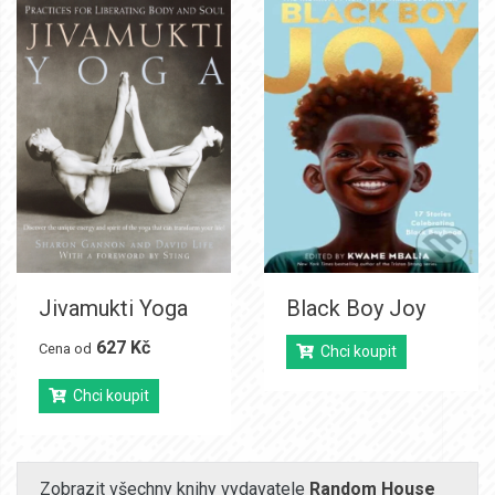
Jivamukti Yoga
Black Boy Joy
627 Kč
Cena od
Chci koupit
Chci koupit
Zobrazit všechny knihy vydavatele
Random House