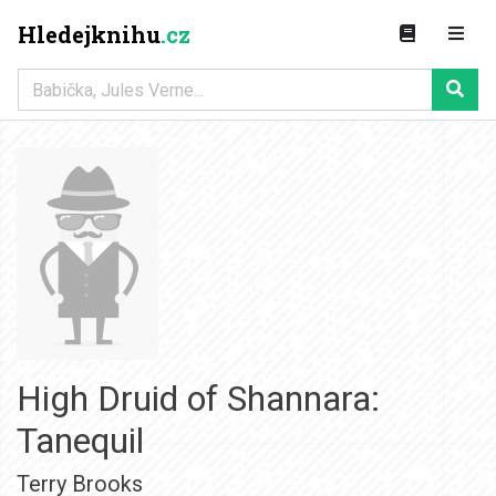
Hledejknihu
.cz
High Druid of Shannara:
Tanequil
Terry Brooks