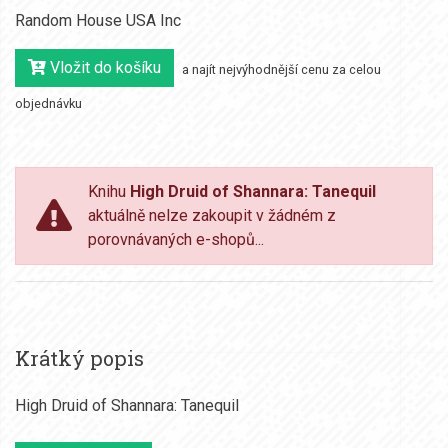
Random House USA Inc
Vložit do košíku
a najít nejvýhodnější cenu za celou
objednávku
Knihu
High Druid of Shannara: Tanequil
aktuálně nelze zakoupit v žádném z
porovnávaných e-shopů...
Krátký popis
High Druid of Shannara: Tanequil