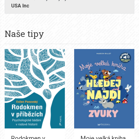
USA Inc
Naše tipy
Rodokmen v
Moje velká kniha