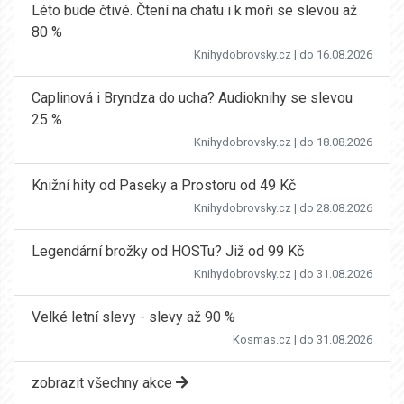
Léto bude čtivé. Čtení na chatu i k moři se slevou až
80 %
Knihydobrovsky.cz
| do 16.08.2026
Caplinová i Bryndza do ucha? Audioknihy se slevou
25 %
Knihydobrovsky.cz
| do 18.08.2026
Knižní hity od Paseky a Prostoru od 49 Kč
Knihydobrovsky.cz
| do 28.08.2026
Legendární brožky od HOSTu? Již od 99 Kč
Knihydobrovsky.cz
| do 31.08.2026
Velké letní slevy - slevy až 90 %
Kosmas.cz
| do 31.08.2026
zobrazit všechny akce