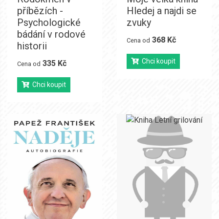
příbězích -
Hledej a najdi se
Psychologické
zvuky
bádání v rodové
368 Kč
Cena od
historii
Chci koupit
335 Kč
Cena od
Chci koupit