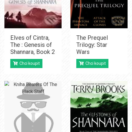
Elves of Cintra,
The Prequel
The : Genesis of
Trilogy: Star
Shannara, Book 2
Wars
Chci koupit
Chci koupit