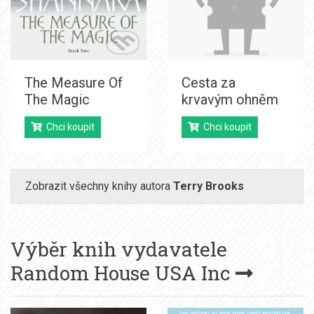
The Measure Of
Cesta za
The Magic
krvavým ohněm
Chci koupit
Chci koupit
Zobrazit všechny knihy autora
Terry Brooks
Výběr knih vydavatele
Random House USA Inc