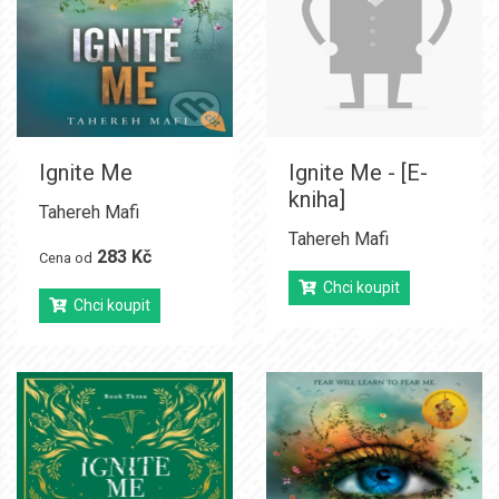
Ignite Me
Ignite Me - [E-
kniha]
Tahereh Mafi
Tahereh Mafi
283 Kč
Cena od
Chci koupit
Chci koupit