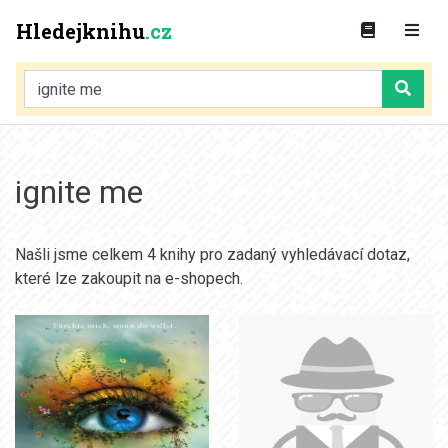
Hledejknihu
.cz
ignite me
Našli jsme celkem 4 knihy pro zadaný vyhledávací dotaz,
které lze zakoupit na e-shopech.