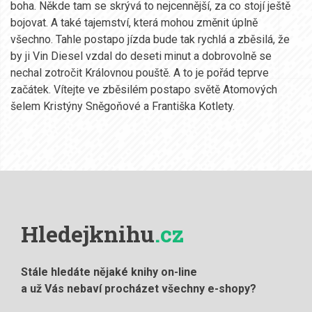
boha. Někde tam se skrývá to nejcennější, za co stojí ještě
bojovat. A také tajemství, která mohou změnit úplně
všechno. Tahle postapo jízda bude tak rychlá a zběsilá, že
by ji Vin Diesel vzdal do deseti minut a dobrovolně se
nechal zotročit Královnou pouště. A to je pořád teprve
začátek. Vítejte ve zběsilém postapo světě Atomových
šelem Kristýny Sněgoňové a Františka Kotlety.
Hledejknihu
.cz
Stále hledáte nějaké knihy on-line
a už Vás nebaví procházet všechny e-shopy?