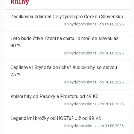
knihy
Zásilkovna zdarma! Celý týden pro Česko i Slovensko
Knihydobrovsky.cz
| do 09.08.2026
Léto bude čtivé. Čtení na chatu i k moři se slevou až
80 %
Knihydobrovsky.cz
| do 16.08.2026
Caplinová i Bryndza do ucha? Audioknihy se slevou
25 %
Knihydobrovsky.cz
| do 18.08.2026
Knižní hity od Paseky a Prostoru od 49 Kč
Knihydobrovsky.cz
| do 28.08.2026
Legendární brožky od HOSTu? Již od 99 Kč
Knihydobrovsky.cz
| do 31.08.2026