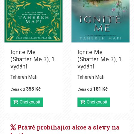
Ignite Me
Ignite Me
(Shatter Me 3), 1.
(Shatter Me 3), 1.
vydání
vydání
Tahereh Mafi
Tahereh Mafi
355 Kč
181 Kč
Cena od
Cena od
Chci koupit
Chci koupit
Právě probíhající akce a slevy na