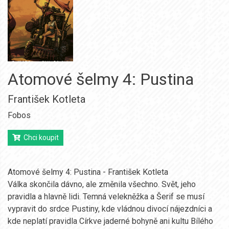
Atomové šelmy 4: Pustina
František Kotleta
Fobos
Chci koupit
Atomové šelmy 4: Pustina - František Kotleta
Válka skončila dávno, ale změnila všechno. Svět, jeho
pravidla a hlavně lidi. Temná velekněžka a Šerif se musí
vypravit do srdce Pustiny, kde vládnou divocí nájezdníci a
kde neplatí pravidla Církve jaderné bohyně ani kultu Bílého