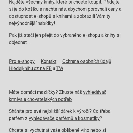
Najděte všechny knihy, které si chcete koupit. Přidejte
si je do košíku a nechte nás, abychom porovnali ceny a
dostupnost e-shopů s knihami a zobrazili Vám ty
nejvýhodnější nabídky!
Pak již stačí jen přejít do vybraného e-shopu a knihy si
objednat...
Pro e-shopy
Kontakt
Ochrana osobních údajů
Hledejknihu.cz na FB
a
TW
Máte domácí mazlíčky? Zkuste náš
vyhledávač
krmiva a chovatelských potřeb
Sháníte pro své nejbližší dárek k výročí? Co třeba
parfém z
vyhledávače parfémů a kosmetiky
?
Chcete si vychutnat vaše oblíbené víno nebo si