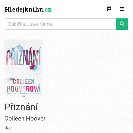
Hledejknihu
.cz
Přiznání
Colleen Hoover
Ikar