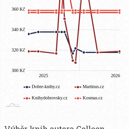
Výběr knih autora
Colleen