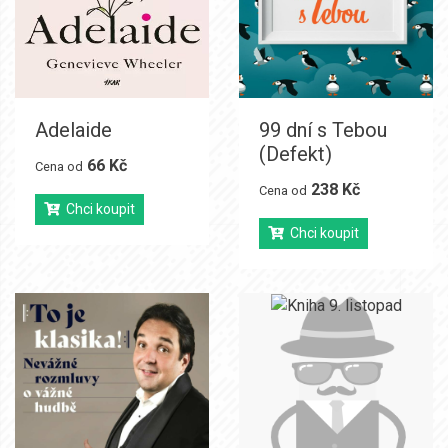
Adelaide
99 dní s Tebou
(Defekt)
66 Kč
Cena od
238 Kč
Cena od
Chci koupit
Chci koupit