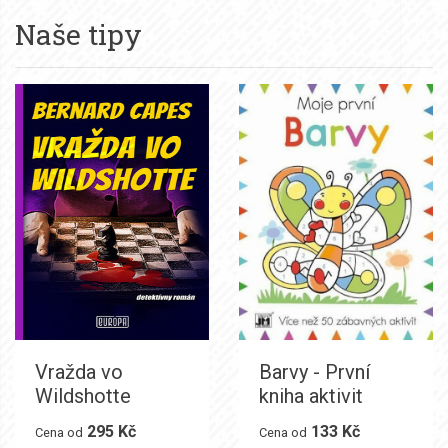
Naše tipy
Vražda vo
Barvy - První
Wildshotte
kniha aktivit
295 Kč
133 Kč
Cena od
Cena od