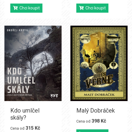
Chci koupit
Chci koupit
Kdo umlčel
Malý Dobráček
skály?
398 Kč
Cena od
315 Kč
Cena od