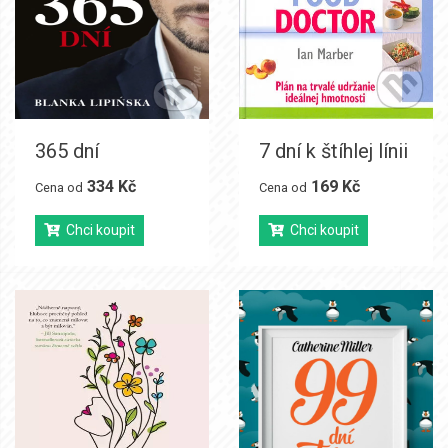
365 dní
7 dní k štíhlej línii
334 Kč
169 Kč
Cena od
Cena od
Chci koupit
Chci koupit