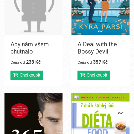
Aby nám všem
A Deal with the
chutnalo
Bossy Devil
233 Kč
357 Kč
Cena od
Cena od
Chci koupit
Chci koupit