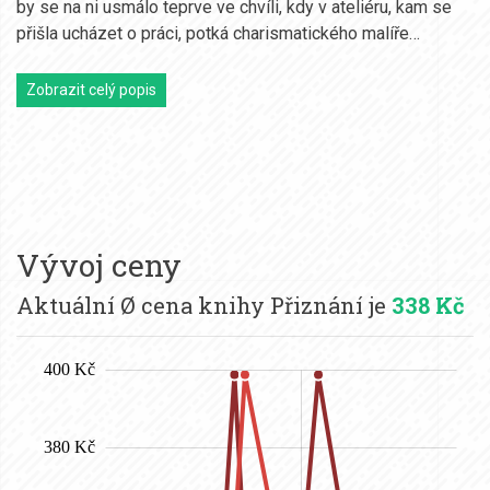
by se na ni usmálo teprve ve chvíli, kdy v ateliéru, kam se
přišla ucházet o práci, potká charismatického malíře…
Zobrazit celý popis
Vývoj ceny
Aktuální Ø cena knihy Přiznání je
338 Kč