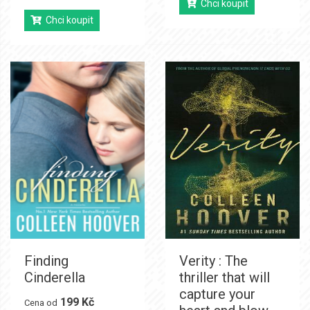
Chci koupit
Chci koupit
Finding
Verity : The
Cinderella
thriller that will
capture your
199 Kč
Cena od