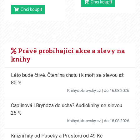
Chci koupit
Chci koupit
Právě probíhající akce a slevy na
knihy
Léto bude čtivé. Čtení na chatu i k moři se slevou až
80 %
Knihydobrovsky.cz
| do 16.08.2026
Caplinová i Bryndza do ucha? Audioknihy se slevou
25 %
Knihydobrovsky.cz
| do 18.08.2026
Knižní hity od Paseky a Prostoru od 49 Kč