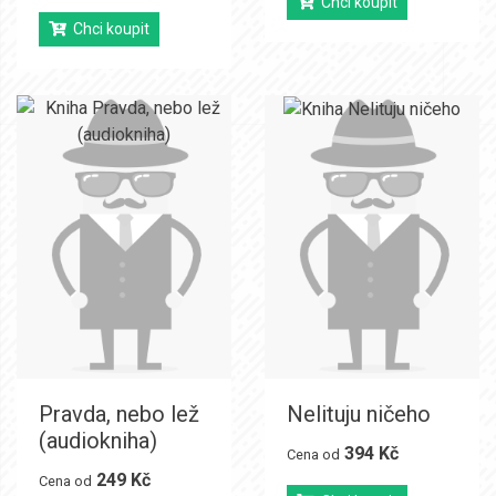
Chci koupit
Chci koupit
Pravda, nebo lež
Nelituju ničeho
(audiokniha)
394 Kč
Cena od
249 Kč
Cena od