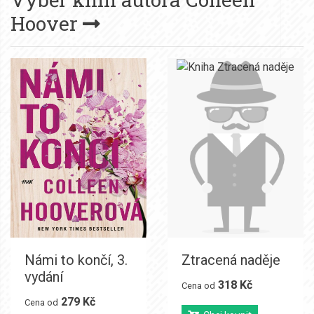
Hoover
Námi to končí, 3.
Ztracená naděje
vydání
318 Kč
Cena od
279 Kč
Cena od