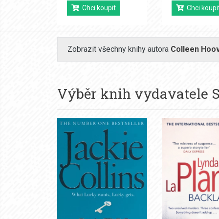
Chci koupit
Chci koupi
Zobrazit všechny knihy autora
Colleen Hoo
Výběr knih vydavatele
S