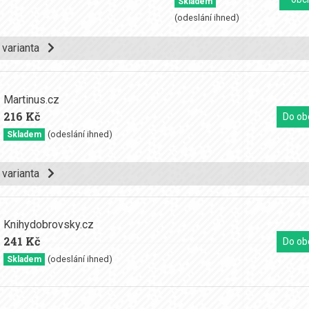
Skladem
(odeslání ihned)
í varianta
Martinus.cz
216 Kč
Do ob
(odeslání ihned)
Skladem
í varianta
Knihydobrovsky.cz
241 Kč
Do ob
(odeslání ihned)
Skladem