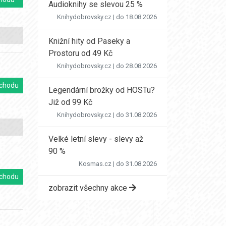
Audioknihy se slevou 25 %
Knihydobrovsky.cz
| do 18.08.2026
Knižní hity od Paseky a
Prostoru od 49 Kč
Knihydobrovsky.cz
| do 28.08.2026
chodu
Legendární brožky od HOSTu?
Již od 99 Kč
Knihydobrovsky.cz
| do 31.08.2026
Velké letní slevy - slevy až
90 %
Kosmas.cz
| do 31.08.2026
chodu
zobrazit všechny akce