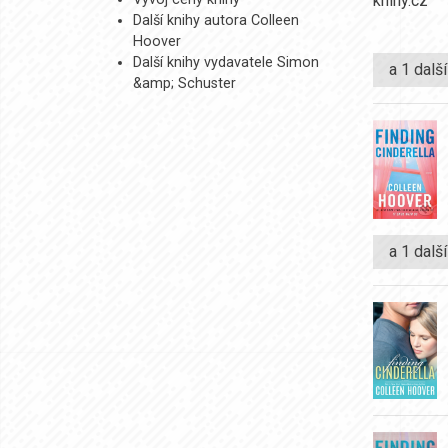
Další knihy autora Colleen
Hoover
Další knihy vydavatele Simon
a 1 dalš
&amp; Schuster
a 1 dalš