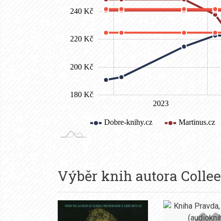
Výběr knih autora
Colle