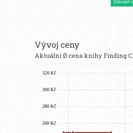
Zobrazit c
Vývoj ceny
Aktuální Ø cena knihy Finding Ci