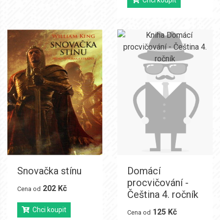
Chci koupit
Snovačka stínu
Domácí
procvičování -
202 Kč
Cena od
Čeština 4. ročník
Chci koupit
125 Kč
Cena od