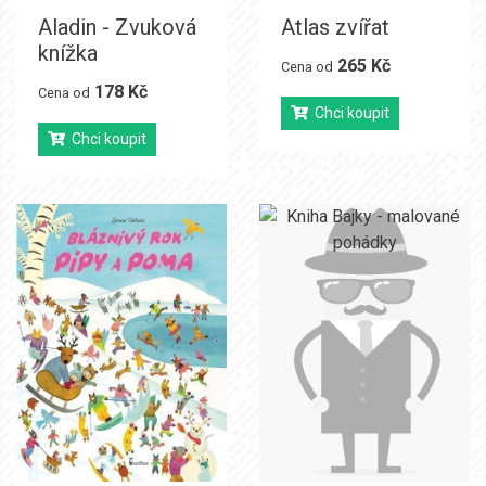
Aladin - Zvuková
Atlas zvířat
knížka
265 Kč
Cena od
178 Kč
Cena od
Chci koupit
Chci koupit