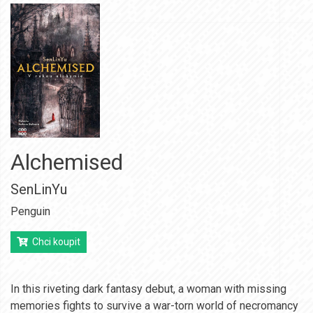
Alchemised
SenLinYu
Penguin
Chci koupit
In this riveting dark fantasy debut, a woman with missing
memories fights to survive a war-torn world of necromancy