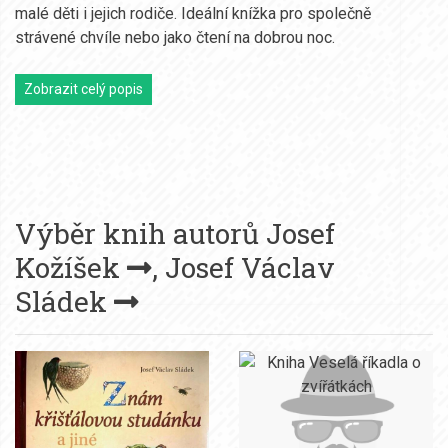
malé děti i jejich rodiče. Ideální knížka pro společně
strávené chvíle nebo jako čtení na dobrou noc.
Zobrazit celý popis
Výběr knih autorů
Josef
Kožíšek
,
Josef Václav
Sládek