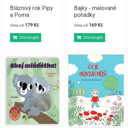
Bláznivý rok Pipy
Bajky - malované
a Poma
pohádky
179 Kč
169 Kč
Cena od
Cena od
Chci koupit
Chci koupit