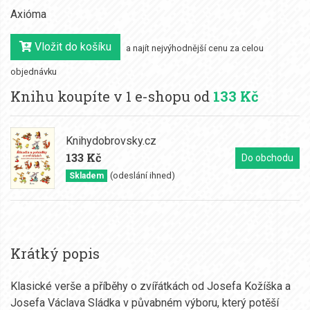
Axióma
Vložit do košíku
a najít nejvýhodnější cenu za celou
objednávku
Knihu koupíte v 1 e-shopu od
133 Kč
Knihydobrovsky.cz
133 Kč
Do obchodu
(odeslání ihned)
Skladem
Krátký popis
Klasické verše a příběhy o zvířátkách od Josefa Kožíška a
Josefa Václava Sládka v půvabném výboru, který potěší