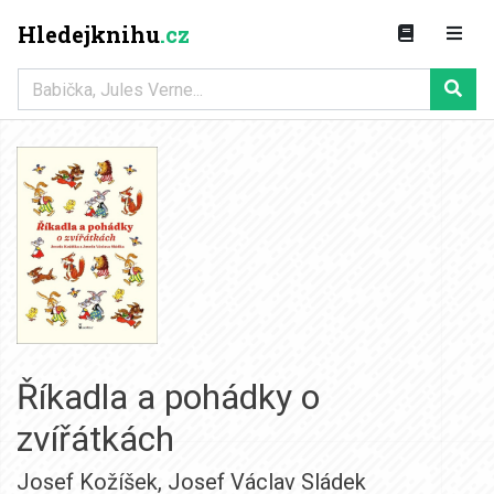
Hledejknihu
.cz
Říkadla a pohádky o
zvířátkách
Josef Kožíšek
,
Josef Václav Sládek