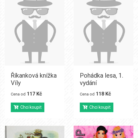
Říkanková knížka
Pohádka lesa, 1.
Víly
vydání
117 Kč
118 Kč
Cena od
Cena od
Chci koupit
Chci koupit