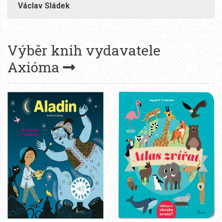
Václav Sládek
Výběr knih vydavatele
Axióma