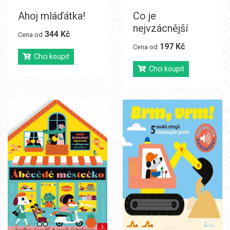
Ahoj mláďátka!
Co je
nejvzácnější
344 Kč
Cena od
197 Kč
Cena od
Chci koupit
Chci koupit