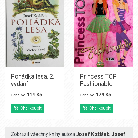
Pohádka lesa, 2.
Princess TOP
vydání
Fashionable
114 Kč
179 Kč
Cena od
Cena od
Chci koupit
Chci koupit
Zobrazit všechny knihy autora
Josef Kožíšek
,
Josef