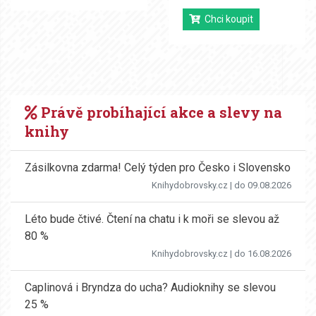
Chci koupit
Právě probíhající akce a slevy na
knihy
Zásilkovna zdarma! Celý týden pro Česko i Slovensko
Knihydobrovsky.cz
| do 09.08.2026
Léto bude čtivé. Čtení na chatu i k moři se slevou až
80 %
Knihydobrovsky.cz
| do 16.08.2026
Caplinová i Bryndza do ucha? Audioknihy se slevou
25 %