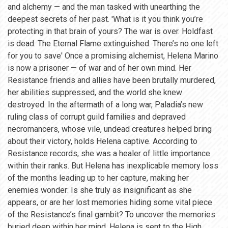
and alchemy — and the man tasked with unearthing the
deepest secrets of her past. 'What is it you think you’re
protecting in that brain of yours? The war is over. Holdfast
is dead. The Eternal Flame extinguished. There’s no one left
for you to save' Once a promising alchemist, Helena Marino
is now a prisoner — of war and of her own mind. Her
Resistance friends and allies have been brutally murdered,
her abilities suppressed, and the world she knew
destroyed. In the aftermath of a long war, Paladia’s new
ruling class of corrupt guild families and depraved
necromancers, whose vile, undead creatures helped bring
about their victory, holds Helena captive. According to
Resistance records, she was a healer of little importance
within their ranks. But Helena has inexplicable memory loss
of the months leading up to her capture, making her
enemies wonder: Is she truly as insignificant as she
appears, or are her lost memories hiding some vital piece
of the Resistance’s final gambit? To uncover the memories
buried deep within her mind, Helena is sent to the High