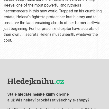
Reeve, one of the most powerful and ruthless
necromancers in this new world. Trapped on his crumbling
estate, Helena’s fight—to protect her lost history and to
preserve the last remaining shreds of her former self—is
just beginning. For her prison and captor have secrets of
their own . . . secrets Helena must unearth, whatever the
cost.
Hledejknihu
.cz
Stále hledáte nějaké knihy on-line
a už Vás nebaví procházet všechny e-shopy?