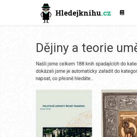
Hledejknihu
.cz
Dějiny a teorie um
Našli jsme celkem 188 knih spadajících do kat
dokázali jsme je automaticky zařadit do kategor
napsat, co přesně hledáte...