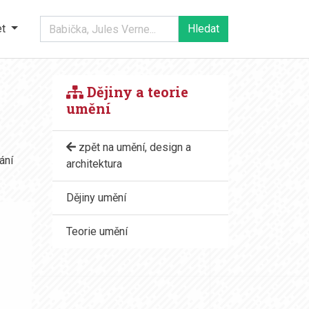
et
Dějiny a teorie
umění
zpět na umění, design a
ání
architektura
Dějiny umění
Teorie umění