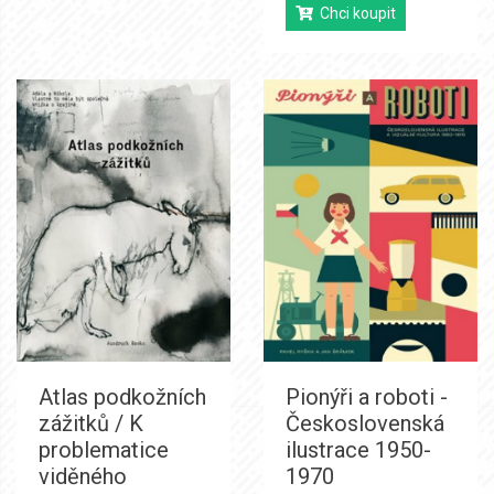
Chci koupit
Atlas podkožních
Pionýři a roboti -
zážitků / K
Československá
problematice
ilustrace 1950-
viděného
1970