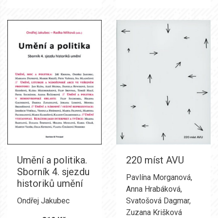
Umění a politika.
220 míst AVU
Sborník 4. sjezdu
Pavlína Morganová
,
historiků umění
Anna Hrabáková
,
Ondřej Jakubec
Svatošová Dagmar
,
Zuzana Krišková