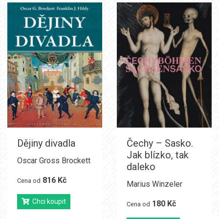
Dějiny divadla
Čechy – Sasko.
Jak blízko, tak
Oscar Gross Brockett
daleko
816 Kč
Cena od
Marius Winzeler
Chci koupit
180 Kč
Cena od