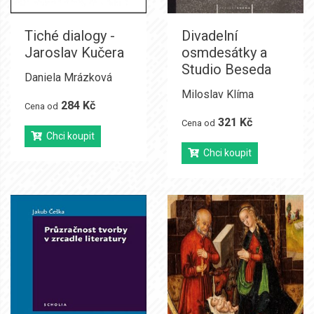
Tiché dialogy -
Divadelní
Jaroslav Kučera
osmdesátky a
Studio Beseda
Daniela Mrázková
Miloslav Klíma
284 Kč
Cena od
321 Kč
Cena od
Chci koupit
Chci koupit