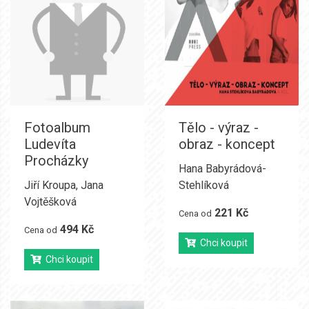
Fotoalbum
Tělo - výraz -
Ludevíta
obraz - koncept
Procházky
Hana Babyrádová-
Jiří Kroupa
,
Jana
Stehlíková
Vojtěšková
221 Kč
Cena od
494 Kč
Cena od
Chci koupit
Chci koupit