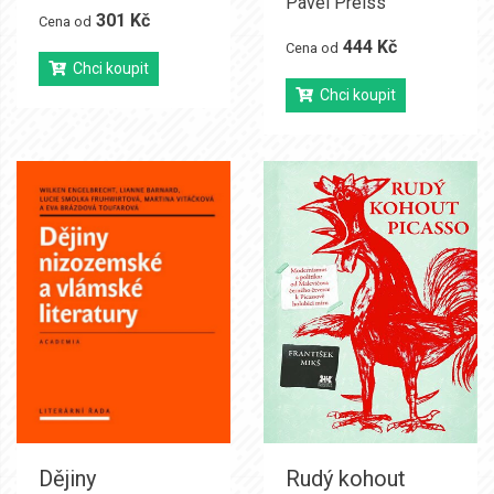
Pavel Preiss
301 Kč
Cena od
444 Kč
Cena od
Chci koupit
Chci koupit
Dějiny
Rudý kohout