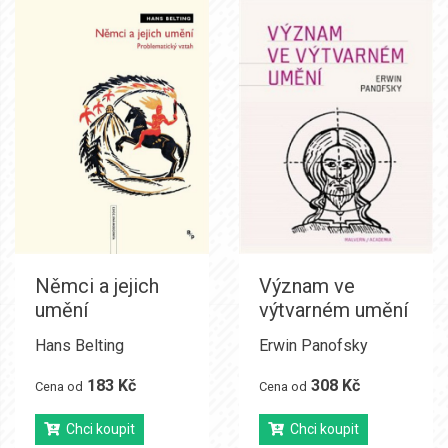
Němci a jejich
Význam ve
umění
výtvarném umění
Hans Belting
Erwin Panofsky
183 Kč
308 Kč
Cena od
Cena od
Chci koupit
Chci koupit