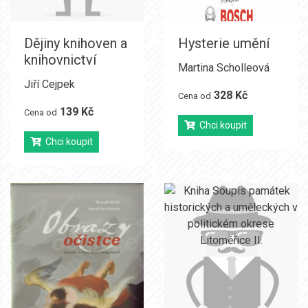
Dějiny knihoven a
Hysterie umění
knihovnictví
Martina Scholleová
Jiří Cejpek
328 Kč
Cena od
139 Kč
Cena od
Chci koupit
Chci koupit