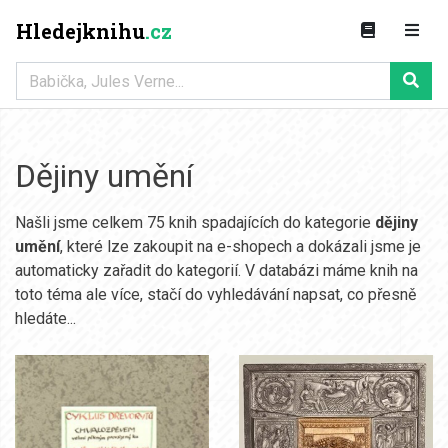
Hledejknihu
.cz
Dějiny umění
Našli jsme celkem 75 knih spadajících do kategorie
dějiny
umění
, které lze zakoupit na e-shopech a dokázali jsme je
automaticky zařadit do kategorií. V databázi máme knih na
toto téma ale více, stačí do vyhledávání napsat, co přesně
hledáte...