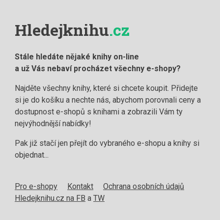
Hledejknihu
.cz
Stále hledáte nějaké knihy on-line
a už Vás nebaví procházet všechny e-shopy?
Najděte všechny knihy, které si chcete koupit. Přidejte
si je do košíku a nechte nás, abychom porovnali ceny a
dostupnost e-shopů s knihami a zobrazili Vám ty
nejvýhodnější nabídky!
Pak již stačí jen přejít do vybraného e-shopu a knihy si
objednat...
Pro e-shopy
Kontakt
Ochrana osobních údajů
Hledejknihu.cz na FB
a
TW