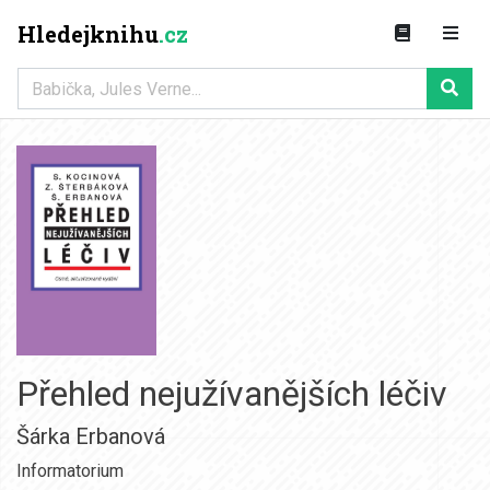
Hledejknihu
.cz
Přehled nejužívanějších léčiv
Šárka Erbanová
Informatorium