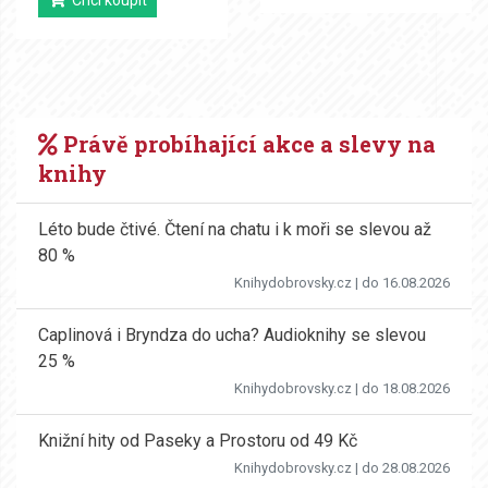
Chci koupit
Právě probíhající akce a slevy na
knihy
Léto bude čtivé. Čtení na chatu i k moři se slevou až
80 %
Knihydobrovsky.cz
| do 16.08.2026
Caplinová i Bryndza do ucha? Audioknihy se slevou
25 %
Knihydobrovsky.cz
| do 18.08.2026
Knižní hity od Paseky a Prostoru od 49 Kč
Knihydobrovsky.cz
| do 28.08.2026