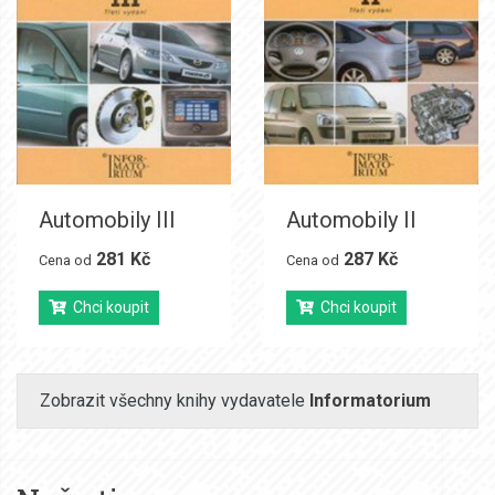
Automobily III
Automobily II
281 Kč
287 Kč
Cena od
Cena od
Chci koupit
Chci koupit
Zobrazit všechny knihy vydavatele
Informatorium