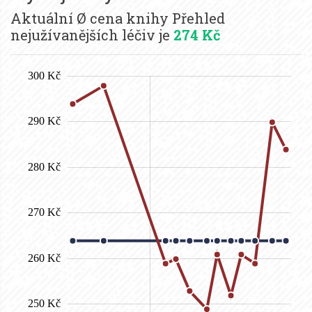
Aktuální Ø cena knihy Přehled
nejužívanějších léčiv je
274 Kč