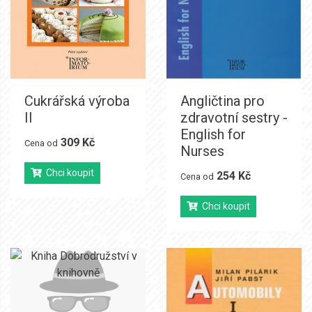
Cukrářská výroba
Angličtina pro
II
zdravotní sestry -
English for
309 Kč
Cena od
Nurses
Chci koupit
254 Kč
Cena od
Chci koupit