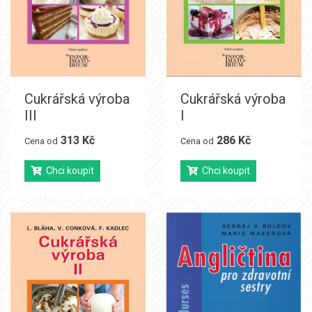
Cukrářská výroba
Cukrářská výroba
III
I
313 Kč
286 Kč
Cena od
Cena od
Chci koupit
Chci koupit