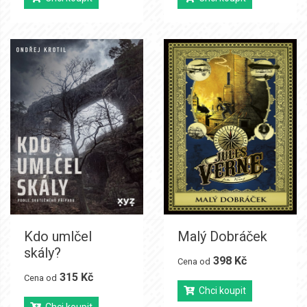
Kdo umlčel
Malý Dobráček
skály?
398 Kč
Cena od
315 Kč
Cena od
Chci koupit