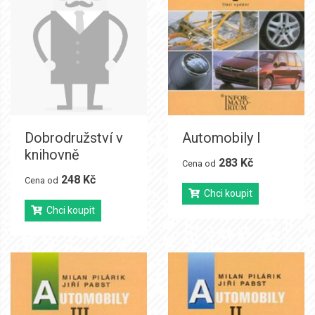
Dobrodružství v
Automobily I
knihovně
283 Kč
Cena od
248 Kč
Cena od
Chci koupit
Chci koupit