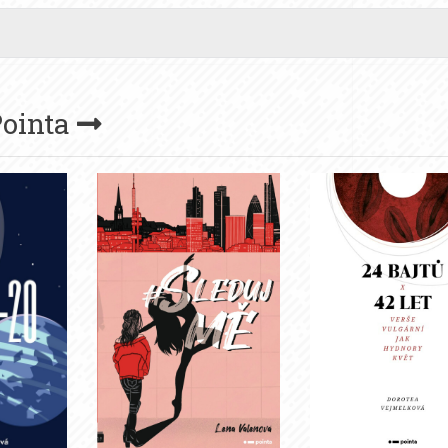
ointa