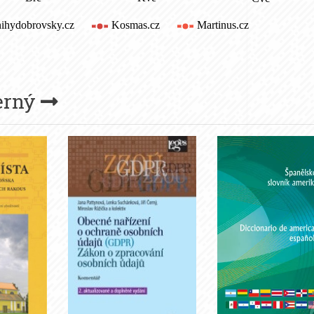
Černý