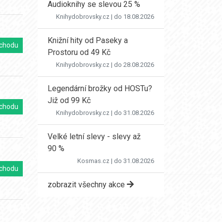
Audioknihy se slevou 25 %
Knihydobrovsky.cz
| do 18.08.2026
Knižní hity od Paseky a
chodu
Prostoru od 49 Kč
Knihydobrovsky.cz
| do 28.08.2026
Legendární brožky od HOSTu?
Již od 99 Kč
chodu
Knihydobrovsky.cz
| do 31.08.2026
Velké letní slevy - slevy až
90 %
Kosmas.cz
| do 31.08.2026
chodu
zobrazit všechny akce