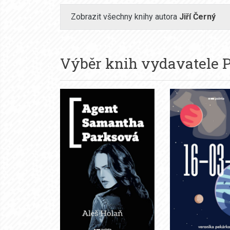
Zobrazit všechny knihy autora
Jiří Černý
Výběr knih vydavatele
P