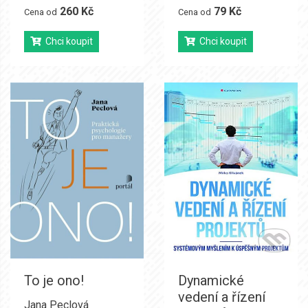
260 Kč
79 Kč
Cena od
Cena od
Chci koupit
Chci koupit
To je ono!
Dynamické
vedení a řízení
Jana Peclová