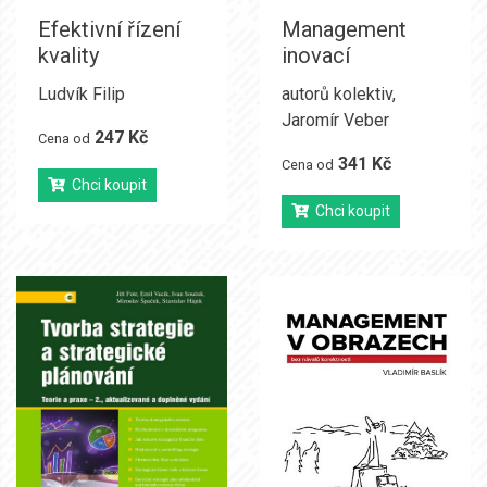
Efektivní řízení
Management
kvality
inovací
Ludvík Filip
autorů kolektiv
,
Jaromír Veber
247 Kč
Cena od
341 Kč
Cena od
Chci koupit
Chci koupit