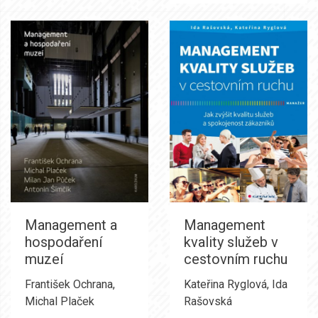
Management a
Management
hospodaření
kvality služeb v
muzeí
cestovním ruchu
František Ochrana
,
Kateřina Ryglová
,
Ida
Michal Plaček
Rašovská