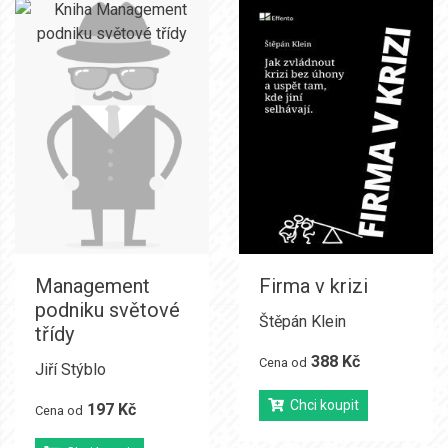
Management
Firma v krizi
podniku světové
Štěpán Klein
třídy
388 Kč
Cena od
Jiří Stýblo
Chci koupit
197 Kč
Cena od