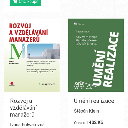
Chci koupit
Rozvoj a
Umění realizace
vzdělávání
Štěpán Klein
manažerů
402 Kč
Cena od
Ivana Folwarczná