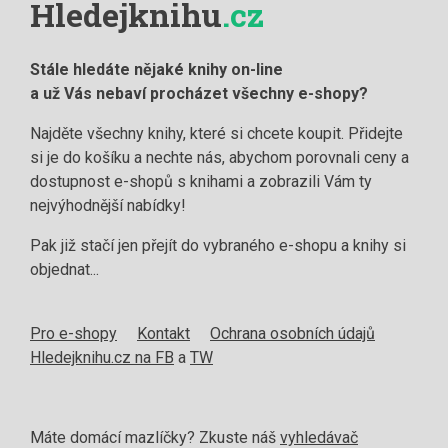
Hledejknihu
.cz
Stále hledáte nějaké knihy on-line
a už Vás nebaví procházet všechny e-shopy?
Najděte všechny knihy, které si chcete koupit. Přidejte
si je do košíku a nechte nás, abychom porovnali ceny a
dostupnost e-shopů s knihami a zobrazili Vám ty
nejvýhodnější nabídky!
Pak již stačí jen přejít do vybraného e-shopu a knihy si
objednat...
Pro e-shopy
Kontakt
Ochrana osobních údajů
Hledejknihu.cz na FB
a
TW
Máte domácí mazlíčky? Zkuste náš
vyhledávač