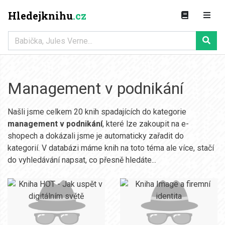
Hledejknihu
.cz
Management v podnikání
Našli jsme celkem 20 knih spadajících do kategorie
management v podnikání
, které lze zakoupit na e-
shopech a dokázali jsme je automaticky zařadit do
kategorií. V databázi máme knih na toto téma ale více, stačí
do vyhledávání napsat, co přesně hledáte...