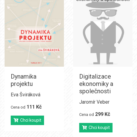
Dynamika
Digitalizace
projektu
ekonomiky a
společnosti
Eva Šviráková
Jaromír Veber
111 Kč
Cena od
299 Kč
Cena od
Chci koupit
Chci koupit