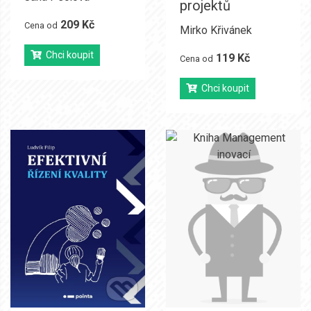
projektů
209 Kč
Cena od
Mirko Křivánek
Chci koupit
119 Kč
Cena od
Chci koupit