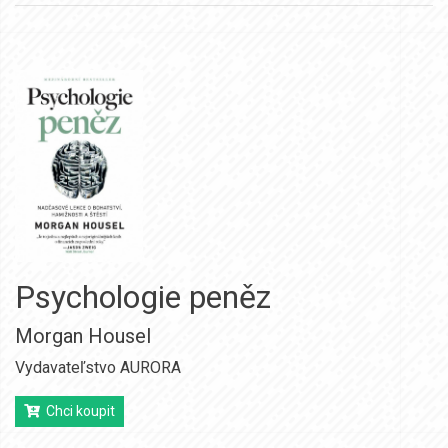
Psychologie peněz
Morgan Housel
Vydavateľstvo AURORA
Chci koupit