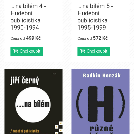
... na bílém 4 -
... na bílém 5 -
Hudební
Hudební
publicistika
publicistika
1990-1994
1995-1999
499 Kč
572 Kč
Cena od
Cena od
Chci koupit
Chci koupit