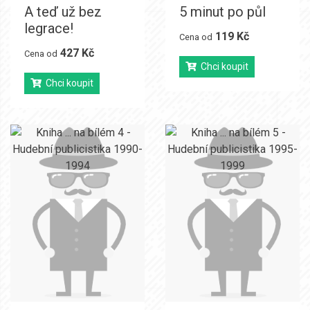
A teď už bez
5 minut po půl
legrace!
119 Kč
Cena od
427 Kč
Cena od
Chci koupit
Chci koupit