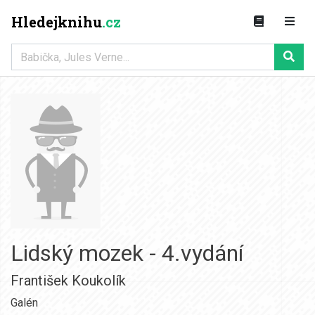
Hledejknihu
.cz
Lidský mozek - 4.vydání
František Koukolík
Galén