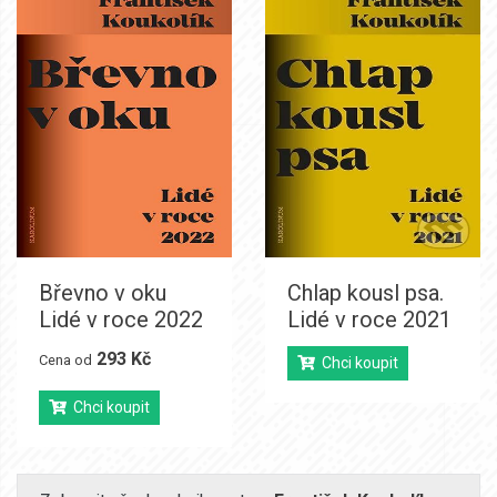
Břevno v oku
Chlap kousl psa.
Lidé v roce 2022
Lidé v roce 2021
293 Kč
Cena od
Chci koupit
Chci koupit