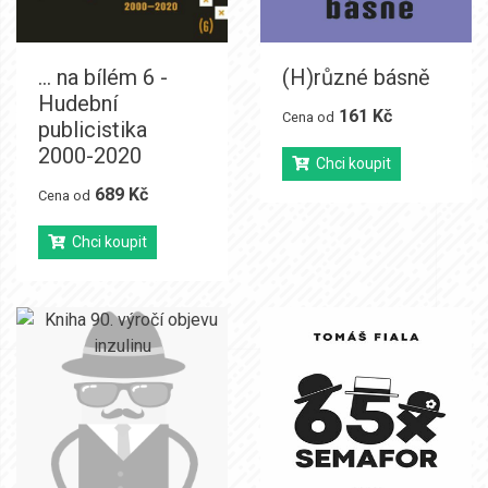
... na bílém 6 -
(H)různé básně
Hudební
161 Kč
Cena od
publicistika
2000-2020
Chci koupit
689 Kč
Cena od
Chci koupit