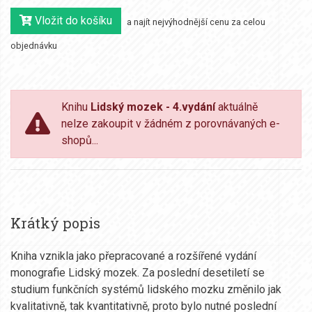
Vložit do košíku
a najít nejvýhodnější cenu za celou
objednávku
Knihu
Lidský mozek - 4.vydání
aktuálně
nelze zakoupit v žádném z porovnávaných e-
shopů...
Krátký popis
Kniha vznikla jako přepracované a rozšířené vydání
monografie Lidský mozek. Za poslední desetiletí se
studium funkčních systémů lidského mozku změnilo jak
kvalitativně, tak kvantitativně, proto bylo nutné poslední