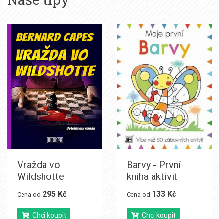
Vražda vo
Barvy - První
Wildshotte
kniha aktivit
295 Kč
133 Kč
Cena od
Cena od
Chci koupit
Chci koupit