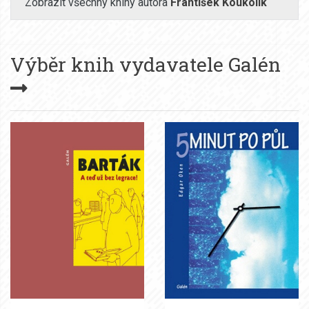
Zobrazit všechny knihy autora
František Koukolík
Výběr knih vydavatele
Galén