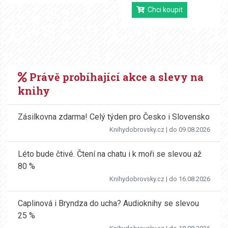
Chci koupit
Právě probíhající akce a slevy na
knihy
Zásilkovna zdarma! Celý týden pro Česko i Slovensko
Knihydobrovsky.cz
| do 09.08.2026
Léto bude čtivé. Čtení na chatu i k moři se slevou až
80 %
Knihydobrovsky.cz
| do 16.08.2026
Caplinová i Bryndza do ucha? Audioknihy se slevou
25 %