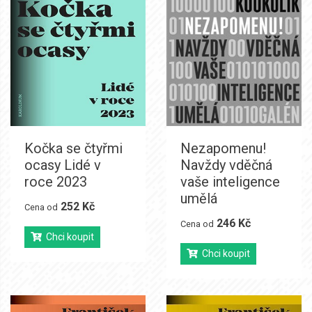
Kočka se čtyřmi
Nezapomenu!
ocasy Lidé v
Navždy vděčná
roce 2023
vaše inteligence
umělá
252 Kč
Cena od
246 Kč
Cena od
Chci koupit
Chci koupit