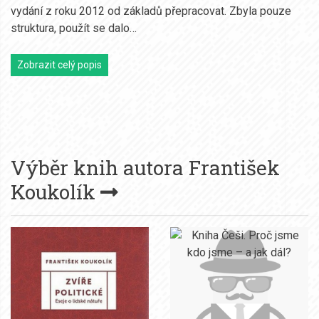
vydání z roku 2012 od základů přepracovat. Zbyla pouze
struktura, použít se dalo…
Zobrazit celý popis
Výběr knih autora
František
Koukolík