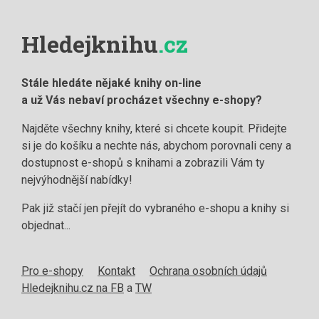
Hledejknihu
.cz
Stále hledáte nějaké knihy on-line
a už Vás nebaví procházet všechny e-shopy?
Najděte všechny knihy, které si chcete koupit. Přidejte
si je do košíku a nechte nás, abychom porovnali ceny a
dostupnost e-shopů s knihami a zobrazili Vám ty
nejvýhodnější nabídky!
Pak již stačí jen přejít do vybraného e-shopu a knihy si
objednat...
Pro e-shopy
Kontakt
Ochrana osobních údajů
Hledejknihu.cz na FB
a
TW