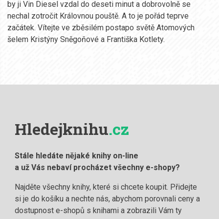
by ji Vin Diesel vzdal do deseti minut a dobrovolně se
nechal zotročit Královnou pouště. A to je pořád teprve
začátek. Vítejte ve zběsilém postapo světě Atomových
šelem Kristýny Sněgoňové a Františka Kotlety.
Hledejknihu
.cz
Stále hledáte nějaké knihy on-line
a už Vás nebaví procházet všechny e-shopy?
Najděte všechny knihy, které si chcete koupit. Přidejte
si je do košíku a nechte nás, abychom porovnali ceny a
dostupnost e-shopů s knihami a zobrazili Vám ty