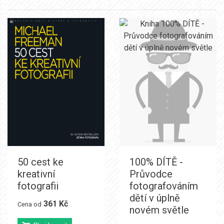
50 cest ke
100% DÍTĚ -
kreativní
Průvodce
fotografii
fotografováním
dětí v úplně
361 Kč
Cena od
novém světle