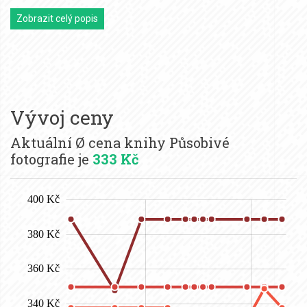
Zobrazit celý popis
Vývoj ceny
Aktuální Ø cena knihy Působivé
fotografie je
333 Kč