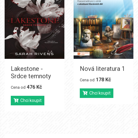
Lakestone -
Nová literatura 1
Srdce temnoty
178 Kč
Cena od
476 Kč
Cena od
Chci koupit
Chci koupit