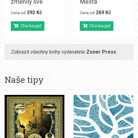
změnily svě
Města
392 Kč
269 Kč
Cena od
Cena od
Chci koupit
Chci koupit
Zobrazit všechny knihy vydavatele
Zoner Press
Naše tipy