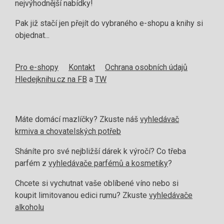
nejvýhodnější nabídky!
Pak již stačí jen přejít do vybraného e-shopu a knihy si
objednat...
Pro e-shopy
Kontakt
Ochrana osobních údajů
Hledejknihu.cz na FB
a
TW
Máte domácí mazlíčky? Zkuste náš
vyhledávač
krmiva a chovatelských potřeb
Sháníte pro své nejbližší dárek k výročí? Co třeba
parfém z
vyhledávače parfémů a kosmetiky
?
Chcete si vychutnat vaše oblíbené víno nebo si
koupit limitovanou edici rumu? Zkuste
vyhledávače
alkoholu