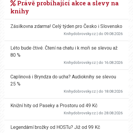
Právě probíhající akce a slevy na
knihy
Zásilkovna zdarma! Celý týden pro Česko i Slovensko
Knihydobrovsky.cz
| do 09.08.2026
Léto bude čtivé. Čtení na chatu i k moři se slevou až
80 %
Knihydobrovsky.cz
| do 16.08.2026
Caplinová i Bryndza do ucha? Audioknihy se slevou
25 %
Knihydobrovsky.cz
| do 18.08.2026
Knižní hity od Paseky a Prostoru od 49 Kč
Knihydobrovsky.cz
| do 28.08.2026
Legendární brožky od HOSTu? Již od 99 Kč