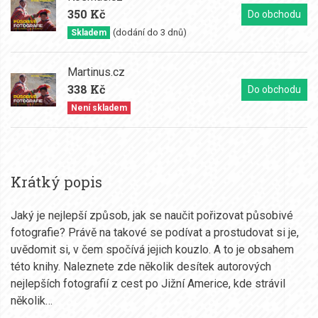
350 Kč
Do obchodu
(dodání do 3 dnů)
Skladem
Martinus.cz
338 Kč
Do obchodu
Není skladem
Krátký popis
Jaký je nejlepší způsob, jak se naučit pořizovat působivé
fotografie? Právě na takové se podívat a prostudovat si je,
uvědomit si, v čem spočívá jejich kouzlo. A to je obsahem
této knihy. Naleznete zde několik desítek autorových
nejlepších fotografií z cest po Jižní Americe, kde strávil
několik…