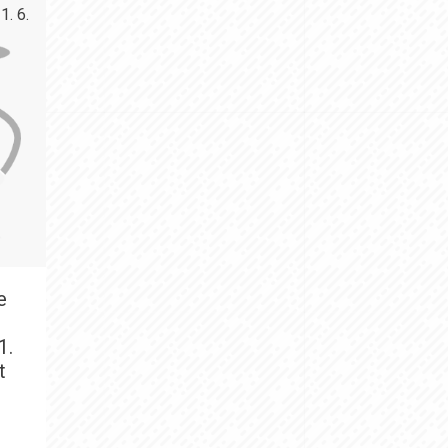
e
1.
t