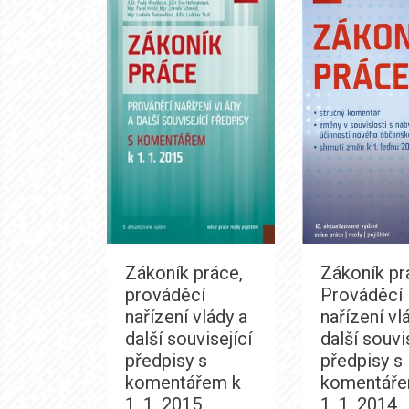
Zákoník práce,
Zákoník pr
prováděcí
Prováděcí
nařízení vlády a
nařízení vl
další související
další souvi
předpisy s
předpisy s
komentářem k
komentáře
1. 1. 2015
1. 1. 2014