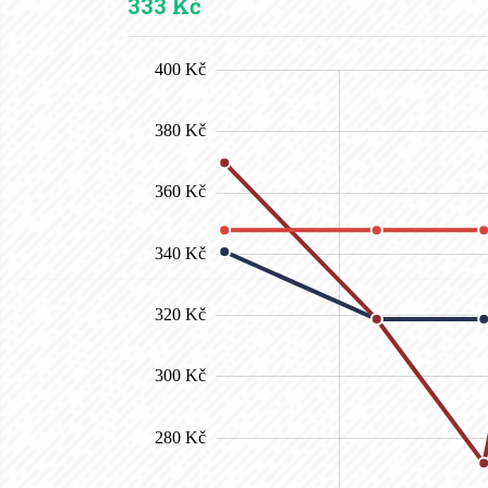
333 Kč