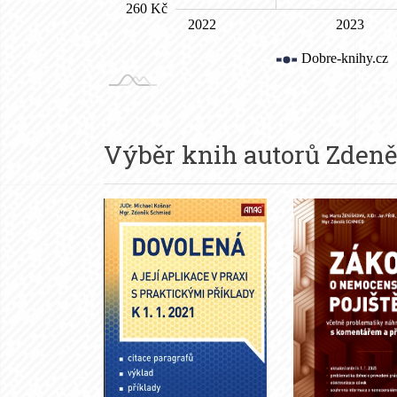
Výběr knih autorů
Zden