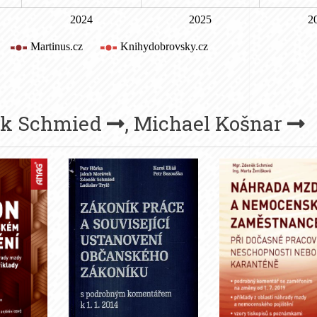
ěk Schmied
,
Michael Košnar