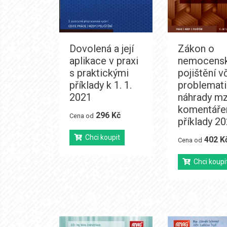
Dovolená a její
Zákon o
aplikace v praxi
nemocens
s praktickými
pojištění v
příklady k 1. 1.
problemati
2021
náhrady mz
komentáře
296 Kč
Cena od
příklady 2
Chci koupit
402 K
Cena od
Chci koupi