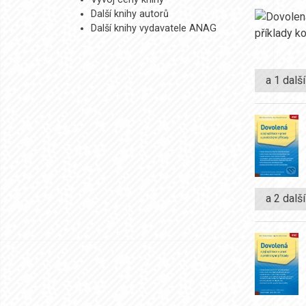
Další knihy autorů
Další knihy vydavatele ANAG
a 1 dalš
a 2 dalš